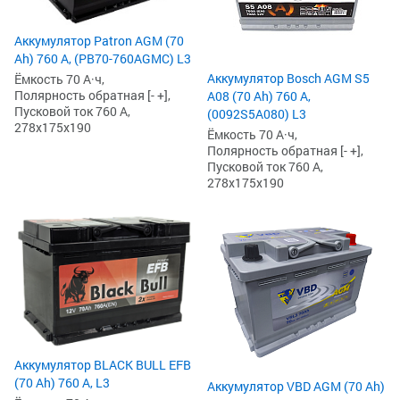
Аккумулятор Patron AGM (70
Ah) 760 А, (PB70-760AGMC) L3
Аккумулятор Bosch AGM S5
Ёмкость 70 А·ч,
Полярность обратная [- +],
A08 (70 Ah) 760 А,
Пусковой ток 760 А,
(0092S5A080) L3
278x175x190
Ёмкость 70 А·ч,
Полярность обратная [- +],
Пусковой ток 760 А,
278x175x190
Аккумулятор BLACK BULL EFB
(70 Ah) 760 А, L3
Аккумулятор VBD AGM (70 Ah)