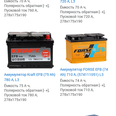
Ёмкость 70 А·ч,
720 А, L3
Полярность обратная [- +],
Ёмкость 70 А·ч,
Пусковой ток 760 А,
Полярность обратная [- +],
278x175x190
Пусковой ток 720 А,
278x175x190
Аккумулятор FORSE EFB (74
Аккумулятор Kraft EFB (75 Ah)
Ah) 710 А, (574111051) L3
780 А, L3
Ёмкость 74 А·ч,
Полярность обратная [- +],
Ёмкость 75 А·ч,
Пусковой ток 710 А,
Полярность обратная [- +],
278x175x190
Пусковой ток 780 А,
278x175x190