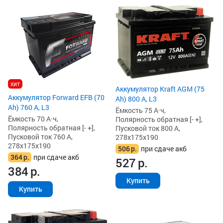
хит
Аккумулятор Kraft AGM (75
Аккумулятор Forward EFB (70
Ah) 800 А, L3
Ah) 760 А, L3
Ёмкость 75 А·ч,
Ёмкость 70 А·ч,
Полярность обратная [- +],
Полярность обратная [- +],
Пусковой ток 800 А,
Пусковой ток 760 А,
278x175x190
278x175x190
506
р.
при сдаче акб
364
р.
при сдаче акб
527
р.
384
р.
Купить
Купить