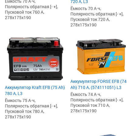
Ёмкость 70 А·ч,
720 А, L3
Полярность обратная [- +],
Ёмкость 70 А·ч,
Пусковой ток 760 А,
Полярность обратная [- +],
278x175x190
Пусковой ток 720 А,
278x175x190
Аккумулятор FORSE EFB (74
Аккумулятор Kraft EFB (75 Ah)
Ah) 710 А, (574111051) L3
780 А, L3
Ёмкость 74 А·ч,
Полярность обратная [- +],
Ёмкость 75 А·ч,
Пусковой ток 710 А,
Полярность обратная [- +],
278x175x190
Пусковой ток 780 А,
278x175x190