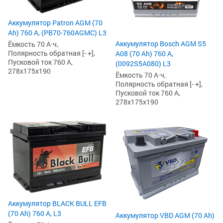
Аккумулятор Patron AGM (70
Ah) 760 А, (PB70-760AGMC) L3
Аккумулятор Bosch AGM S5
Ёмкость 70 А·ч,
Полярность обратная [- +],
A08 (70 Ah) 760 А,
Пусковой ток 760 А,
(0092S5A080) L3
278x175x190
Ёмкость 70 А·ч,
Полярность обратная [- +],
Пусковой ток 760 А,
278x175x190
Аккумулятор BLACK BULL EFB
(70 Ah) 760 А, L3
Аккумулятор VBD AGM (70 Ah)