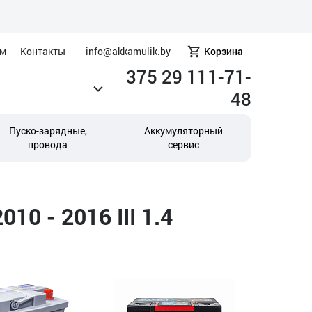
ам
Контакты
info@akkamulik.by
Корзина
375 29 111-71-
48
Пуско-зарядные,
Аккумуляторный
провода
сервис
0 - 2016 III 1.4