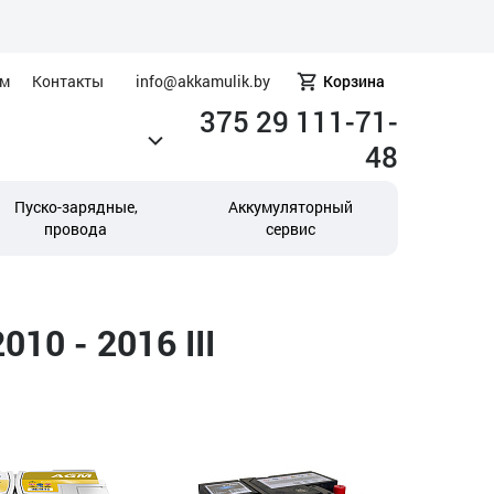
ам
Контакты
info@akkamulik.by
Корзина
375 29 111-71-
48
Пуско-зарядные,
Аккумуляторный
провода
сервис
10 - 2016 III