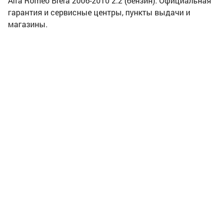
Alfa Romeo Brera 2006-2010 2.2 (бензин). Официальная
гарантия и сервисные центры, пункты выдачи и
магазины.