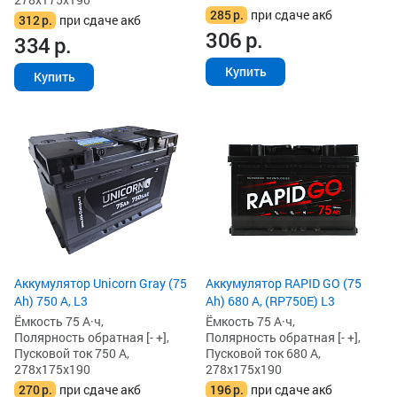
285
р.
при сдаче акб
312
р.
при сдаче акб
306
р.
334
р.
Купить
Купить
Аккумулятор Unicorn Gray (75
Аккумулятор RAPID GO (75
Ah) 750 А, L3
Ah) 680 А, (RP750E) L3
Ёмкость 75 А·ч,
Ёмкость 75 А·ч,
Полярность обратная [- +],
Полярность обратная [- +],
Пусковой ток 750 А,
Пусковой ток 680 А,
278x175x190
278x175x190
270
р.
при сдаче акб
196
р.
при сдаче акб