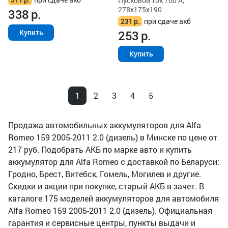
Пусковой ток 700 А,
278x175x190
338
р.
231
р.
при сдаче акб
253
р.
Купить
Купить
1
2
3
4
5
Продажа автомобильных аккумуляторов для Alfa
Romeo 159 2005-2011 2.0 (дизель) в Минске по цене от
217 руб. Подобрать АКБ по марке авто и купить
аккумулятор для Alfa Romeo с доставкой по Беларуси:
Гродно, Брест, Витебск, Гомель, Могилев и другие.
Скидки и акции при покупке, старый АКБ в зачет. В
каталоге 175 моделей аккумуляторов для автомобиля
Alfa Romeo 159 2005-2011 2.0 (дизель). Официальная
гарантия и сервисные центры, пункты выдачи и