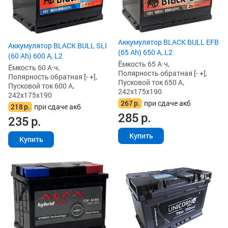
Аккумулятор BLACK BULL EFB
Аккумулятор BLACK BULL SLI
(65 Ah) 650 А, L2
(60 Ah) 600 А, L2
Ёмкость 65 А·ч,
Ёмкость 60 А·ч,
Полярность обратная [- +],
Полярность обратная [- +],
Пусковой ток 650 А,
Пусковой ток 600 А,
242x175x190
242x175x190
267
р.
при сдаче акб
218
р.
при сдаче акб
285
р.
235
р.
Купить
Купить