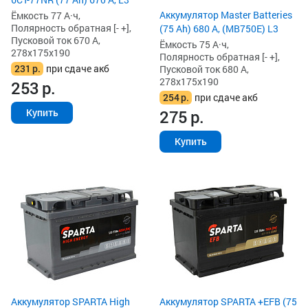
Аккумулятор Master Batteries
Ёмкость 77 А·ч,
Полярность обратная [- +],
(75 Ah) 680 А, (MB750E) L3
Пусковой ток 670 А,
Ёмкость 75 А·ч,
278x175x190
Полярность обратная [- +],
231
р.
при сдаче акб
Пусковой ток 680 А,
278x175x190
253
р.
254
р.
при сдаче акб
275
р.
Купить
Купить
Аккумулятор SPARTA High
Аккумулятор SPARTA +EFB (75