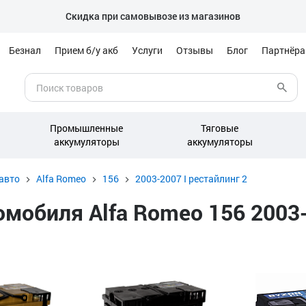
Скидка при самовывозе из магазинов
Безнал
Прием б/у акб
Услуги
Отзывы
Блог
Партнёр
Промышленные
Тяговые
аккумуляторы
аккумуляторы
авто
Alfa Romeo
156
2003-2007 I рестайлинг 2
обиля Alfa Romeo 156 2003-2