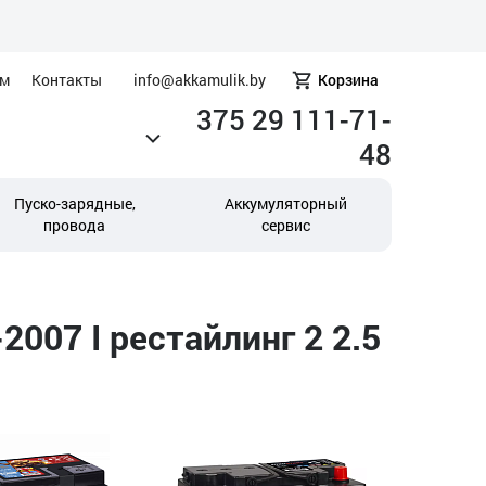
ам
Контакты
info@akkamulik.by
Корзина
375 29 111-71-
48
Пуско-зарядные,
Аккумуляторный
провода
сервис
007 I рестайлинг 2 2.5