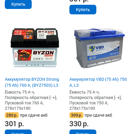
Купить
Купить
Аккумулятор BYZON Strong
Аккумулятор VBD (75 Ah) 750
(75 Ah) 760 А, (BYZ750S) L3
А, L3
Ёмкость 75 А·ч,
Ёмкость 75 А·ч,
Полярность обратная [- +],
Полярность обратная [- +],
Пусковой ток 760 А,
Пусковой ток 750 А,
278x175x190
278x175x190
280
р.
при сдаче акб
309
р.
при сдаче акб
301
р.
330
р.