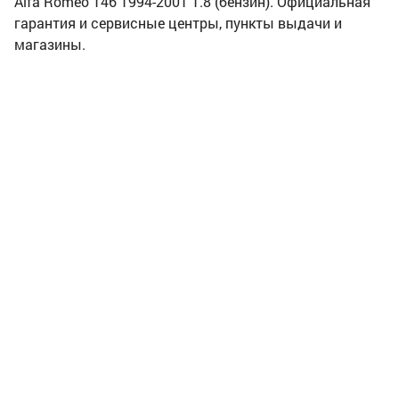
Alfa Romeo 146 1994-2001 1.8 (бензин). Официальная
гарантия и сервисные центры, пункты выдачи и
магазины.