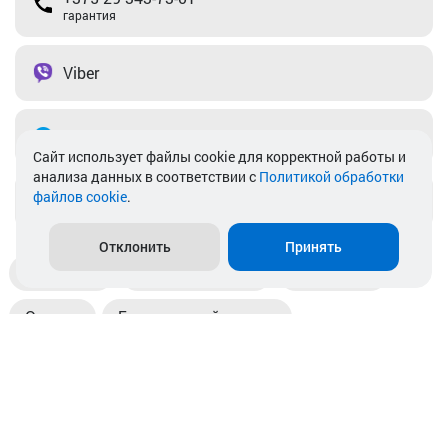
гарантия
Viber
Telegram
Cайт использует файлы cookie для корректной работы и
анализа данных в соответствии с
Политикой обработки
файлов cookie
.
info@akkamulik.by
Отклонить
Принять
Доставка
Пункты выдачи
Магазины
Оплата
Безналичный расчет
Прием б/у акб
Информация
Отзывы
Контакты