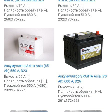
Ёмкость 70 А·ч,
Ёмкость 60 А·ч,
Полярность обратная [- +],
Полярность обратная [- +],
Пусковой ток 630 А,
Пусковой ток 510 А,
260x175x225
232x173x225
Аккумулятор Aktex Asia (65
Ah) 550 А, D23
Аккумулятор SPARTA Asia (70
Ёмкость 65 А·ч,
Полярность обратная [- +],
Ah) 600 А, D26
Пусковой ток 550 А (/680),
Ёмкость 70 А·ч,
232x173x225
Полярность обратная [- +],
Пусковой ток 600 А,
261x172x223