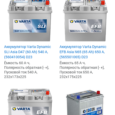
Аккумулятор Varta Dynamic
Аккумулятор Varta Dynamic
SLI Asia D47 (60 Ah) 540 А,
EFB Asia N65 (65 Ah) 650 А,
(560410054) D23
(565501065) D23
Ёмкость 60 А·ч,
Ёмкость 65 А·ч,
Полярность обратная [- +],
Полярность обратная [- +],
Пусковой ток 540 А,
Пусковой ток 650 А,
232x173x225
232x175x225