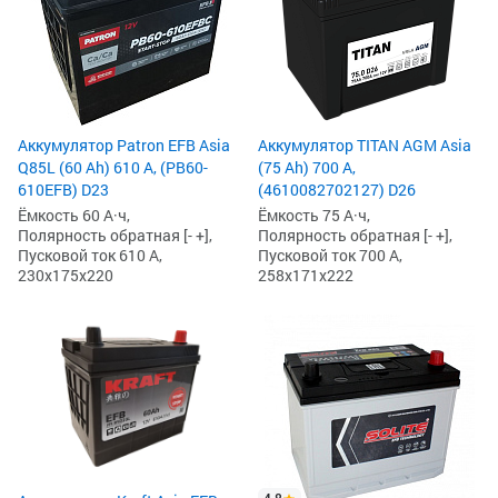
Аккумулятор Patron EFB Asia
Аккумулятор TITAN AGM Asia
Q85L (60 Ah) 610 А, (PB60-
(75 Ah) 700 А,
610EFB) D23
(4610082702127) D26
Ёмкость 60 А·ч,
Ёмкость 75 А·ч,
Полярность обратная [- +],
Полярность обратная [- +],
Пусковой ток 610 А,
Пусковой ток 700 А,
230x175x220
258x171x222