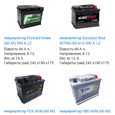
Аккумулятор Forward Green
Аккумулятор Eurostart Blue
(60 Ah) 550 А, L2
6CT-60 (60 А/ч) 500 А, L2
Ёмкость 60 А·ч,
Ёмкость 60 А·ч,
Напряжение, В 12,
Напряжение, В 12,
Вес, кг 14.5,
Вес, кг 12, 6,
Габариты (мм) 242 x190 x175
Габариты (мм) 242 x190 x175
Аккумулятор FOX AGM (60 Ah)
Аккумулятор VBD AGM (60 Ah)