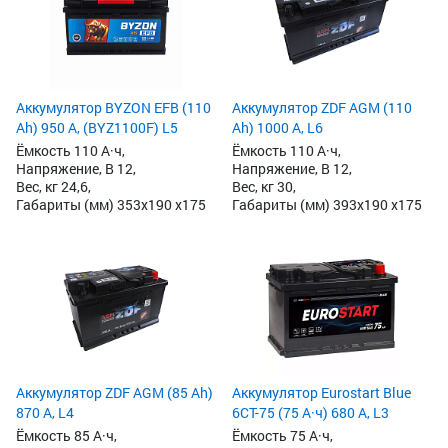
Аккумулятор BYZON EFB (110
Аккумулятор ZDF AGM (110
Ah) 950 А, (BYZ1100F) L5
Ah) 1000 А, L6
Ёмкость 110 А·ч,
Ёмкость 110 А·ч,
Напряжение, В 12,
Напряжение, В 12,
Вес, кг 24,6,
Вес, кг 30,
Габариты (мм) 353x190 x175
Габариты (мм) 393x190 x175
Аккумулятор ZDF AGM (85 Ah)
Аккумулятор Eurostart Blue
870 А, L4
6CT-75 (75 А·ч) 680 А, L3
Ёмкость 85 А·ч,
Ёмкость 75 А·ч,