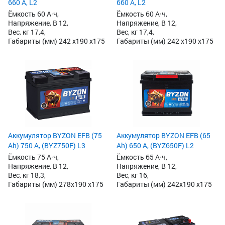
660 А, L2
660 А, L2
Ёмкость 60 А·ч,
Ёмкость 60 А·ч,
Напряжение, В 12,
Напряжение, В 12,
Вес, кг 17,4,
Вес, кг 17,4,
Габариты (мм) 242 x190 x175
Габариты (мм) 242 x190 x175
Аккумулятор BYZON EFB (75
Аккумулятор BYZON EFB (65
Ah) 750 А, (BYZ750F) L3
Ah) 650 А, (BYZ650F) L2
Ёмкость 75 А·ч,
Ёмкость 65 А·ч,
Напряжение, В 12,
Напряжение, В 12,
Вес, кг 18,3,
Вес, кг 16,
Габариты (мм) 278x190 x175
Габариты (мм) 242x190 x175