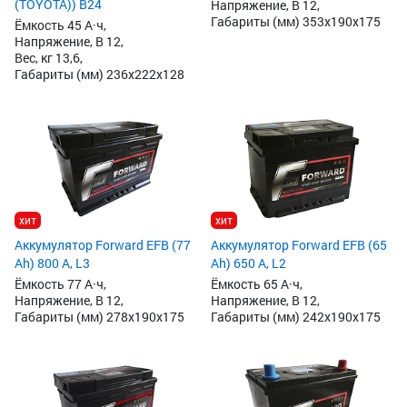
(TOYOTA)) B24
Напряжение, В 12,
Габариты (мм) 353x190x175
Ёмкость 45 А·ч,
Напряжение, В 12,
Вес, кг 13,6,
Габариты (мм) 236x222x128
хит
хит
Аккумулятор Forward EFB (77
Аккумулятор Forward EFB (65
Ah) 800 А, L3
Ah) 650 А, L2
Ёмкость 77 А·ч,
Ёмкость 65 А·ч,
Напряжение, В 12,
Напряжение, В 12,
Габариты (мм) 278x190x175
Габариты (мм) 242x190x175