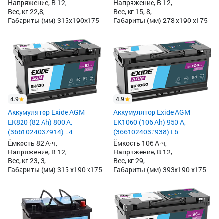
Напряжение, В 12,
Напряжение, В 12,
Вес, кг 22,8,
Вес, кг 15, 8,
Габариты (мм) 315x190x175
Габариты (мм) 278 x190 x175
4.9
4.9
Аккумулятор Exide AGM
Аккумулятор Exide AGM
EK820 (82 Ah) 800 А,
EK1060 (106 Ah) 950 А,
(3661024037914) L4
(3661024037938) L6
Ёмкость 82 А·ч,
Ёмкость 106 А·ч,
Напряжение, В 12,
Напряжение, В 12,
Вес, кг 23, 3,
Вес, кг 29,
Габариты (мм) 315 x190 x175
Габариты (мм) 393x190 x175