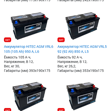
хит
хит
Аккумулятор HITEC AGM VRL6
Аккумулятор HITEC AGM VRL5
105 (105 Ah) 950 А, L6
92 (92 Ah) 850 А, L5
Ёмкость 105 А·ч,
Ёмкость 92 А·ч,
Напряжение, В 12,
Напряжение, В 12,
Вес, кг 30,
Вес, кг 26,2,
Габариты (мм) 393x190x175
Габариты (мм) 353x190x175
хит
хит