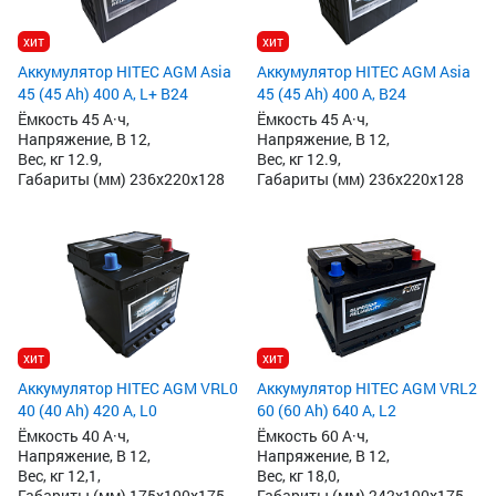
хит
хит
Аккумулятор HITEC AGM Asia
Аккумулятор HITEC AGM Asia
45 (45 Ah) 400 А, L+ B24
45 (45 Ah) 400 А, B24
Ёмкость 45 А·ч,
Ёмкость 45 А·ч,
Напряжение, В 12,
Напряжение, В 12,
Вес, кг 12.9,
Вес, кг 12.9,
Габариты (мм) 236x220x128
Габариты (мм) 236x220x128
хит
хит
Аккумулятор HITEC AGM VRL0
Аккумулятор HITEC AGM VRL2
40 (40 Ah) 420 А, L0
60 (60 Ah) 640 А, L2
Ёмкость 40 А·ч,
Ёмкость 60 А·ч,
Напряжение, В 12,
Напряжение, В 12,
Вес, кг 12,1,
Вес, кг 18,0,
Габариты (мм) 175x190x175
Габариты (мм) 242x190x175