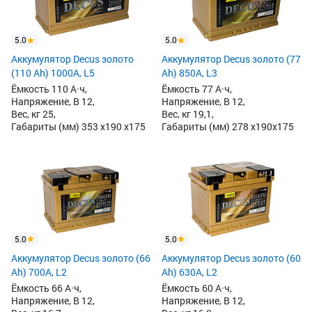
5.0
5.0
Аккумулятор Decus золото
Аккумулятор Decus золото (77
(110 Ah) 1000A, L5
Ah) 850А, L3
Ёмкость 110 А·ч,
Ёмкость 77 А·ч,
Напряжение, В 12,
Напряжение, В 12,
Вес, кг 25,
Вес, кг 19,1,
Габариты (мм) 353 x190 x175
Габариты (мм) 278 x190x175
5.0
5.0
Аккумулятор Decus золото (66
Аккумулятор Decus золото (60
Ah) 700A, L2
Ah) 630A, L2
Ёмкость 66 А·ч,
Ёмкость 60 А·ч,
Напряжение, В 12,
Напряжение, В 12,