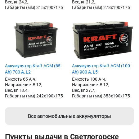
Вес, кг 24,2,
Вес, кг 21,2,
Габариты (мм) 315x190x175
Габариты (мм) 278x190x175
Аккумулятор Kraft AGM (65
Аккумулятор Kraft AGM (100
Ah) 700 А, L2
Ah) 900 А, L5
Ёмкость 65 А·ч,
Ёмкость 100 А·ч,
Напряжение, В 12,
Напряжение, В 12,
Вес, кг 18.4,
Вес, кг 27,7,
Габариты (мм) 242x190x175
Габариты (мм) 353x190x175
Все автомобильные аккумуляторы
Пункты выдачи в Светлогорске