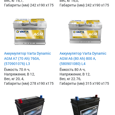
Вес, кг 16,7,
Вес, кг 16,0,
Габариты (мм) 242 x190 x175
Габариты (мм) 242 x190 x175
Аккумулятор Varta Dynamic
Аккумулятор Varta Dynamic
AGM A7 (70 Ah) 760A,
AGM A6 (80 Ah) 800 А,
(570901076) L3
(580901080) L4
Ёмкость 70 А·ч,
Ёмкость 80 А·ч,
Напряжение, В 12,
Напряжение, В 12,
Вес, кг 20, 4,
Вес, кг 22.76,
Габариты (мм) 278 x190 x175
Габариты (мм) 315 x190 x175