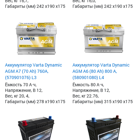
Вес, кг 16,7,
Вес, кг 16,0,
Габариты (мм) 242 x190 x175
Габариты (мм) 242 x190 x175
Аккумулятор Varta Dynamic
Аккумулятор Varta Dynamic
AGM A7 (70 Ah) 760A,
AGM A6 (80 Ah) 800 А,
(570901076) L3
(580901080) L4
Ёмкость 70 А·ч,
Ёмкость 80 А·ч,
Напряжение, В 12,
Напряжение, В 12,
Вес, кг 20, 4,
Вес, кг 22.76,
Габариты (мм) 278 x190 x175
Габариты (мм) 315 x190 x175