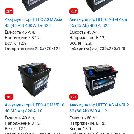
хит
хит
Аккумулятор HITEC AGM Asia
Аккумулятор HITEC AGM Asia
45 (45 Ah) 400 А, L+ B24
45 (45 Ah) 400 А, B24
Ёмкость 45 А·ч,
Ёмкость 45 А·ч,
Напряжение, В 12,
Напряжение, В 12,
Вес, кг 12.9,
Вес, кг 12.9,
Габариты (мм) 236x220x128
Габариты (мм) 236x220x128
хит
хит
Аккумулятор HITEC AGM VRL0
Аккумулятор HITEC AGM VRL2
40 (40 Ah) 420 А, L0
60 (60 Ah) 640 А, L2
Ёмкость 40 А·ч,
Ёмкость 60 А·ч,
Напряжение, В 12,
Напряжение, В 12,
Вес, кг 12,1,
Вес, кг 18,0,
Габариты (мм) 175x190x175
Габариты (мм) 242x190x175