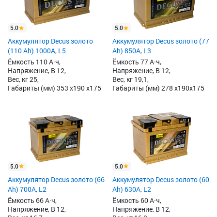
5.0
5.0
Аккумулятор Decus золото
Аккумулятор Decus золото (77
(110 Ah) 1000A, L5
Ah) 850А, L3
Ёмкость 110 А·ч,
Ёмкость 77 А·ч,
Напряжение, В 12,
Напряжение, В 12,
Вес, кг 25,
Вес, кг 19,1,
Габариты (мм) 353 x190 x175
Габариты (мм) 278 x190x175
5.0
5.0
Аккумулятор Decus золото (66
Аккумулятор Decus золото (60
Ah) 700A, L2
Ah) 630A, L2
Ёмкость 66 А·ч,
Ёмкость 60 А·ч,
Напряжение, В 12,
Напряжение, В 12,