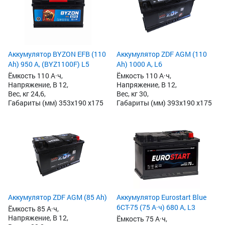
Аккумулятор BYZON EFB (110
Аккумулятор ZDF AGM (110
Ah) 950 А, (BYZ1100F) L5
Ah) 1000 А, L6
Ёмкость 110 А·ч,
Ёмкость 110 А·ч,
Напряжение, В 12,
Напряжение, В 12,
Вес, кг 24,6,
Вес, кг 30,
Габариты (мм) 353x190 x175
Габариты (мм) 393x190 x175
Аккумулятор ZDF AGM (85 Ah)
Аккумулятор Eurostart Blue
6CT-75 (75 А·ч) 680 А, L3
Ёмкость 85 А·ч,
Напряжение, В 12,
Ёмкость 75 А·ч,