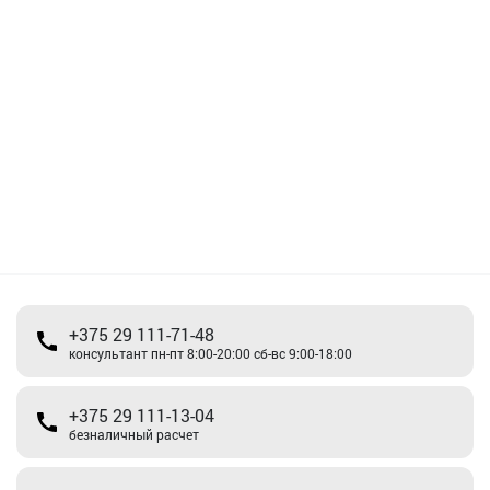
+375 29 111-71-48
консультант пн-пт 8:00-20:00 сб-вс 9:00-18:00
+375 29 111-13-04
безналичный расчет