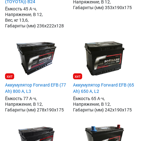
(TOYOTA)) B24
Напряжение, В 12,
Габариты (мм) 353x190x175
Ёмкость 45 А·ч,
Напряжение, В 12,
Вес, кг 13,6,
Габариты (мм) 236x222x128
хит
хит
Аккумулятор Forward EFB (77
Аккумулятор Forward EFB (65
Ah) 800 А, L3
Ah) 650 А, L2
Ёмкость 77 А·ч,
Ёмкость 65 А·ч,
Напряжение, В 12,
Напряжение, В 12,
Габариты (мм) 278x190x175
Габариты (мм) 242x190x175