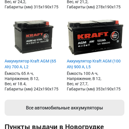
Вес, кг 24,2,
Вес, кг 21,2,
Габариты (мм) 315x190x175
Габариты (мм) 278x190x175
Аккумулятор Kraft AGM (65
Аккумулятор Kraft AGM (100
Ah) 700 А, L2
Ah) 900 А, L5
Ёмкость 65 А·ч,
Ёмкость 100 А·ч,
Напряжение, В 12,
Напряжение, В 12,
Вес, кг 18.4,
Вес, кг 27,7,
Габариты (мм) 242x190x175
Габариты (мм) 353x190x175
Все автомобильные аккумуляторы
Пункты выдачи в Новогрудке