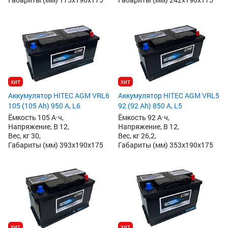
хит
хит
Аккумулятор HITEC AGM VRL6
Аккумулятор HITEC AGM VRL5
105 (105 Ah) 950 А, L6
92 (92 Ah) 850 А, L5
Ёмкость 105 А·ч,
Ёмкость 92 А·ч,
Напряжение, В 12,
Напряжение, В 12,
Вес, кг 30,
Вес, кг 26,2,
Габариты (мм) 393x190x175
Габариты (мм) 353x190x175
хит
хит