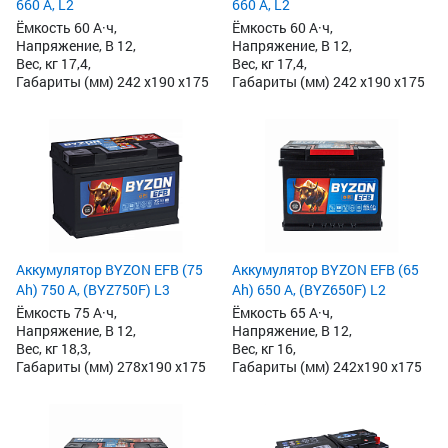
660 А, L2
660 А, L2
Ёмкость 60 А·ч,
Ёмкость 60 А·ч,
Напряжение, В 12,
Напряжение, В 12,
Вес, кг 17,4,
Вес, кг 17,4,
Габариты (мм) 242 x190 x175
Габариты (мм) 242 x190 x175
Аккумулятор BYZON EFB (75
Аккумулятор BYZON EFB (65
Ah) 750 А, (BYZ750F) L3
Ah) 650 А, (BYZ650F) L2
Ёмкость 75 А·ч,
Ёмкость 65 А·ч,
Напряжение, В 12,
Напряжение, В 12,
Вес, кг 18,3,
Вес, кг 16,
Габариты (мм) 278x190 x175
Габариты (мм) 242x190 x175