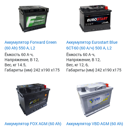
Аккумулятор Forward Green
Аккумулятор Eurostart Blue
(60 Ah) 550 А, L2
6CT-60 (60 А/ч) 500 А, L2
Ёмкость 60 А·ч,
Ёмкость 60 А·ч,
Напряжение, В 12,
Напряжение, В 12,
Вес, кг 14.5,
Вес, кг 12, 6,
Габариты (мм) 242 x190 x175
Габариты (мм) 242 x190 x175
Аккумулятор FOX AGM (60 Ah)
Аккумулятор VBD AGM (60 Ah)