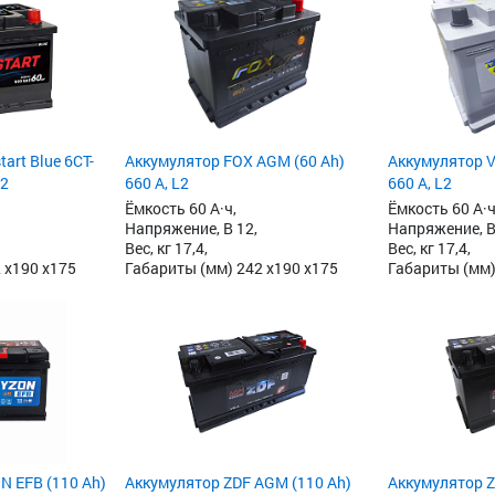
art Blue 6CT-
Аккумулятор FOX AGM (60 Ah)
Аккумулятор V
L2
660 А, L2
660 А, L2
Ёмкость 60 А·ч,
Ёмкость 60 А·ч
Напряжение, В 12,
Напряжение, В
Вес, кг 17,4,
Вес, кг 17,4,
 x190 x175
Габариты (мм) 242 x190 x175
Габариты (мм)
N EFB (110 Ah)
Аккумулятор ZDF AGM (110 Ah)
Аккумулятор Z