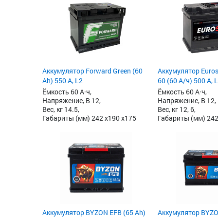
Аккумулятор Forward Green (60
Аккумулятор Eurost
Ah) 550 А, L2
60 (60 А/ч) 500 А, 
Ёмкость 60 А·ч,
Ёмкость 60 А·ч,
Напряжение, В 12,
Напряжение, В 12,
Вес, кг 14.5,
Вес, кг 12, 6,
Габариты (мм) 242 x190 x175
Габариты (мм) 242
Аккумулятор BYZON EFB (65 Ah)
Аккумулятор BYZO