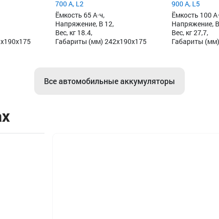
700 А, L2
900 А, L5
Ёмкость 65 А·ч,
Ёмкость 100 А·
Напряжение, В 12,
Напряжение, В
Вес, кг 18.4,
Вес, кг 27,7,
8x190x175
Габариты (мм) 242x190x175
Габариты (мм)
Все автомобильные аккумуляторы
ах