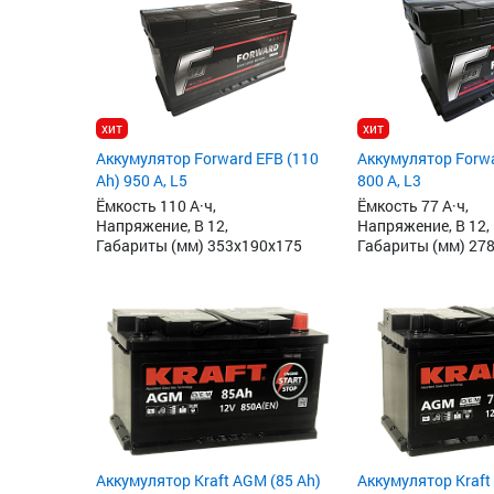
хит
хит
Аккумулятор Forward EFB (110
Аккумулятор Forwa
Ah) 950 А, L5
800 А, L3
Ёмкость 110 А·ч,
Ёмкость 77 А·ч,
Напряжение, В 12,
Напряжение, В 12,
Габариты (мм) 353x190x175
Габариты (мм) 27
Аккумулятор Kraft AGM (85 Ah)
Аккумулятор Kraft