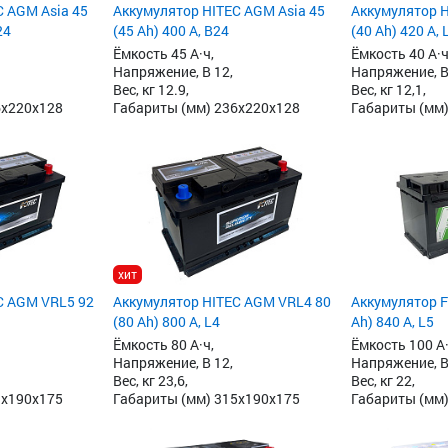
C AGM Asia 45
Аккумулятор HITEC AGM Asia 45
Аккумулятор 
24
(45 Ah) 400 А, B24
(40 Ah) 420 А, 
Ёмкость 45 А·ч,
Ёмкость 40 А·ч
Напряжение, В 12,
Напряжение, В
Вес, кг 12.9,
Вес, кг 12,1,
6x220x128
Габариты (мм) 236x220x128
Габариты (мм)
хит
C AGM VRL5 92
Аккумулятор HITEC AGM VRL4 80
Аккумулятор F
(80 Ah) 800 А, L4
Ah) 840 А, L5
Ёмкость 80 А·ч,
Ёмкость 100 А·
Напряжение, В 12,
Напряжение, В
Вес, кг 23,6,
Вес, кг 22,
3x190x175
Габариты (мм) 315x190x175
Габариты (мм)