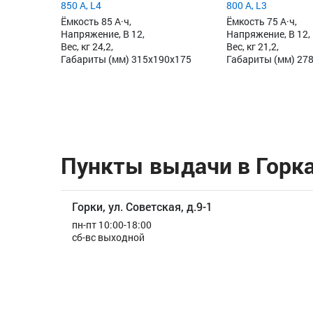
850 А, L4
800 А, L3
Ёмкость 85 А·ч,
Ёмкость 75 А·ч,
Напряжение, В 12,
Напряжение, В 12,
Вес, кг 24,2,
Вес, кг 21,2,
Габариты (мм) 315x190x175
Габариты (мм) 27
Пункты выдачи в Горк
Горки, ул. Советская, д.9-1
пн-пт 10:00-18:00
сб-вс выходной