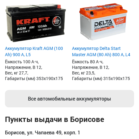
Аккумулятор Kraft AGM (100
Аккумулятор Delta Start
Ah) 900 А, L5
Master AGM (80 Ah) 800 А, L4
Ёмкость 100 А·ч,
Ёмкость 80 А·ч,
Напряжение, В 12,
Напряжение, В 12,
Вес, кг 27,7,
Вес, кг 23,5,
Габариты (мм) 353x190x175
Габариты (мм) 315x190x175
Все автомобильные аккумуляторы
Пункты выдачи в Борисове
Борисов, ул. Чапаева 49, корп. 1