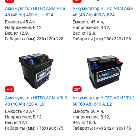
Аккумулятор HITEC AGM Asia
Аккумулятор HITEC AGM Asia
45 (45 Ah) 400 А, L+ B24
45 (45 Ah) 400 А, B24
Ёмкость 45 А·ч,
Ёмкость 45 А·ч,
Напряжение, В 12,
Напряжение, В 12,
Вес, кг 12.9,
Вес, кг 12.9,
Габариты (мм) 236x220x128
Габариты (мм) 236x220x128
хит
хит
Аккумулятор HITEC AGM VRL0
Аккумулятор HITEC AGM VRL2
40 (40 Ah) 420 А, L0
60 (60 Ah) 640 А, L2
Ёмкость 40 А·ч,
Ёмкость 60 А·ч,
Напряжение, В 12,
Напряжение, В 12,
Вес, кг 12,1,
Вес, кг 18,0,
Габариты (мм) 175x190x175
Габариты (мм) 242x190x175