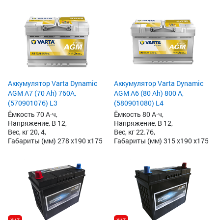
Аккумулятор Varta Dynamic
Аккумулятор Varta Dynamic
AGM A7 (70 Ah) 760A,
AGM A6 (80 Ah) 800 А,
(570901076) L3
(580901080) L4
Ёмкость 70 А·ч,
Ёмкость 80 А·ч,
Напряжение, В 12,
Напряжение, В 12,
Вес, кг 20, 4,
Вес, кг 22.76,
Габариты (мм) 278 x190 x175
Габариты (мм) 315 x190 x175
хит
хит