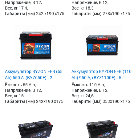
Напряжение, В 12,
Напряжение, В 12,
Вес, кг 17,4,
Вес, кг 18,3,
Габариты (мм) 242 x190 x175
Габариты (мм) 278x190 x175
Аккумулятор BYZON EFB (65
Аккумулятор BYZON EFB (110
Ah) 650 А, (BYZ650F) L2
Ah) 950 А, (BYZ1100F) L5
Ёмкость 65 А·ч,
Ёмкость 110 А·ч,
Напряжение, В 12,
Напряжение, В 12,
Вес, кг 16,
Вес, кг 24,6,
Габариты (мм) 242x190 x175
Габариты (мм) 353x190 x175