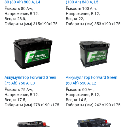
80 (80 Ah) 800 А, L4
(100 Ah) 840 А, L5
Ёмкость 80 А·ч,
Ёмкость 100 А·ч,
Напряжение, В 12,
Напряжение, В 12,
Вес, кг 23,6,
Вес, кг 22,
Габариты (мм) 315x190x175
Габариты (мм) 353 x190 x175
Аккумулятор Forward Green
Аккумулятор Forward Green
(75 Ah) 750 А, L3
(60 Ah) 550 А, L2
Ёмкость 75 А·ч,
Ёмкость 60 А·ч,
Напряжение, В 12,
Напряжение, В 12,
Вес, кг 17.5,
Вес, кг 14.5,
Габариты (мм) 278 x190 x175
Габариты (мм) 242 x190 x175