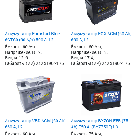
Аккумулятор Eurostart Blue
Аккумулятор FOX AGM (60 Ah)
6CT-60 (60 А/ч) 500 А, L2
660 А, L2
Ёмкость 60 А·ч,
Ёмкость 60 А·ч,
Напряжение, В 12,
Напряжение, В 12,
Вес, кг 12, 6,
Вес, кг 17,4,
Габариты (мм) 242 x190 x175
Габариты (мм) 242 x190 x175
Аккумулятор VBD AGM (60 Ah)
Аккумулятор BYZON EFB (75
660 А, L2
Ah) 750 А, (BYZ750F) L3
Ёмкость 60 А·ч,
Ёмкость 75 А·ч,