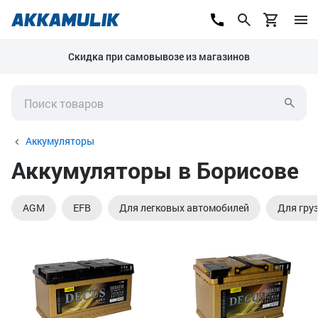
Скидка при самовывозе из магазинов
Аккумуляторы
Аккумуляторы в Борисове
AGM
EFB
Для легковых автомобилей
Для гру