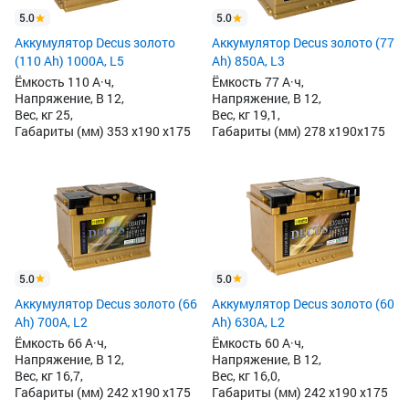
5.0
5.0
Аккумулятор Decus золото
Аккумулятор Decus золото (77
(110 Ah) 1000A, L5
Ah) 850А, L3
Ёмкость 110 А·ч,
Ёмкость 77 А·ч,
Напряжение, В 12,
Напряжение, В 12,
Вес, кг 25,
Вес, кг 19,1,
Габариты (мм) 353 x190 x175
Габариты (мм) 278 x190x175
5.0
5.0
Аккумулятор Decus золото (66
Аккумулятор Decus золото (60
Ah) 700A, L2
Ah) 630A, L2
Ёмкость 66 А·ч,
Ёмкость 60 А·ч,
Напряжение, В 12,
Напряжение, В 12,
Вес, кг 16,7,
Вес, кг 16,0,
Габариты (мм) 242 x190 x175
Габариты (мм) 242 x190 x175