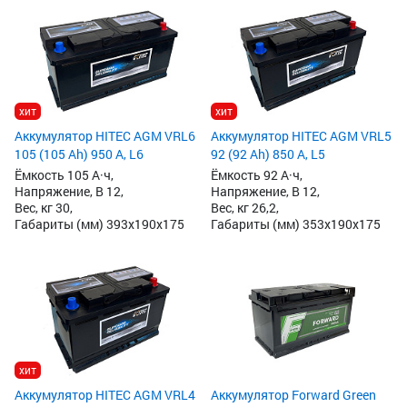
хит
хит
Аккумулятор HITEC AGM VRL6
Аккумулятор HITEC AGM VRL5
105 (105 Ah) 950 А, L6
92 (92 Ah) 850 А, L5
Ёмкость 105 А·ч,
Ёмкость 92 А·ч,
Напряжение, В 12,
Напряжение, В 12,
Вес, кг 30,
Вес, кг 26,2,
Габариты (мм) 393x190x175
Габариты (мм) 353x190x175
хит
Аккумулятор HITEC AGM VRL4
Аккумулятор Forward Green