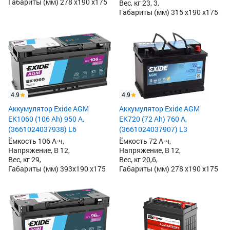
Габариты (мм) 278 x190 x175
Вес, кг 23, 3,
Габариты (мм) 315 x190 x175
4.9
4.9
Аккумулятор Exide AGM
Аккумулятор Exide AGM
EK1060 (106 Ah) 950 А,
EK720 (72 Ah) 760 А,
(3661024037938) L6
(3661024037907) L3
Ёмкость 106 А·ч,
Ёмкость 72 А·ч,
Напряжение, В 12,
Напряжение, В 12,
Вес, кг 29,
Вес, кг 20,6,
Габариты (мм) 393x190 x175
Габариты (мм) 278 x190 x175