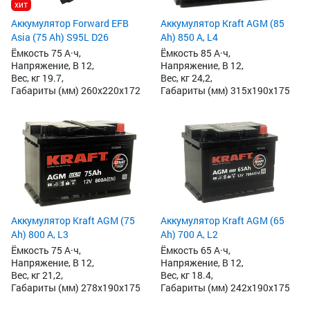
хит
Аккумулятор Forward EFB
Аккумулятор Kraft AGM (85
Asia (75 Ah) S95L D26
Ah) 850 А, L4
Ёмкость 75 А·ч,
Ёмкость 85 А·ч,
Напряжение, В 12,
Напряжение, В 12,
Вес, кг 19.7,
Вес, кг 24,2,
Габариты (мм) 260x220x172
Габариты (мм) 315x190x175
Аккумулятор Kraft AGM (75
Аккумулятор Kraft AGM (65
Ah) 800 А, L3
Ah) 700 А, L2
Ёмкость 75 А·ч,
Ёмкость 65 А·ч,
Напряжение, В 12,
Напряжение, В 12,
Вес, кг 21,2,
Вес, кг 18.4,
Габариты (мм) 278x190x175
Габариты (мм) 242x190x175