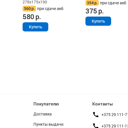
278x175x190
354
р.
при сдаче акб
560
р.
при сдаче акб
375
р.
580
р.
Купить
Купить
Покупателю
Контакты
Доставка
+375 29 111-7
Пункты выдачи
+375 29 111-1