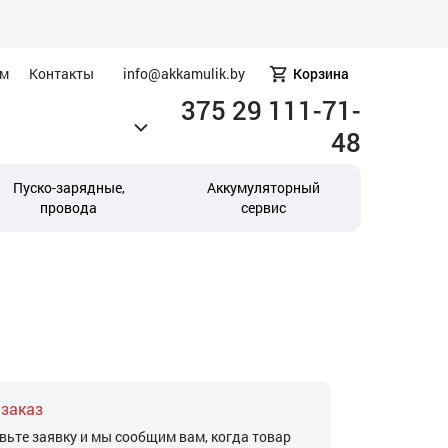
ам
Контакты
info@akkamulik.by
Корзина
375 29 111-71-
48
Пуско-зарядные,
Аккумуляторный
провода
сервис
 заказ
вьте заявку и мы сообщим вам, когда товар