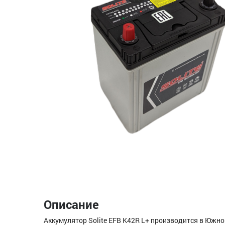
Описание
Аккумулятор Solite EFB K42R L+ производится в Южн