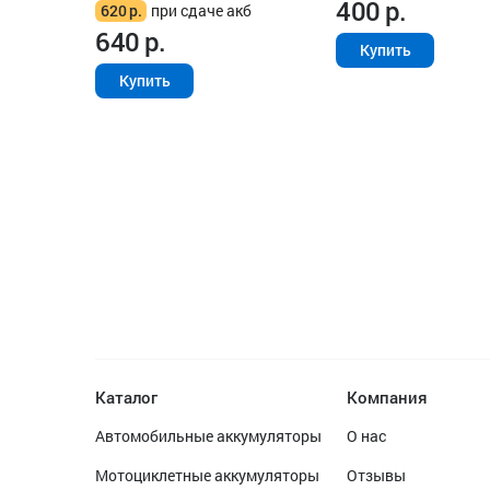
400
р.
620
р.
при сдаче акб
640
р.
Купить
Купить
Каталог
Компания
Автомобильные аккумуляторы
О нас
Мотоциклетные аккумуляторы
Отзывы