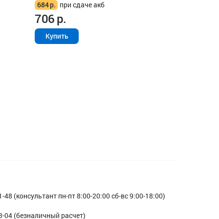
684
р.
при сдаче акб
706
р.
Купить
1-48 (консультант пн-пт 8:00-20:00 сб-вс 9:00-18:00)
3-04 (безналичный расчет)