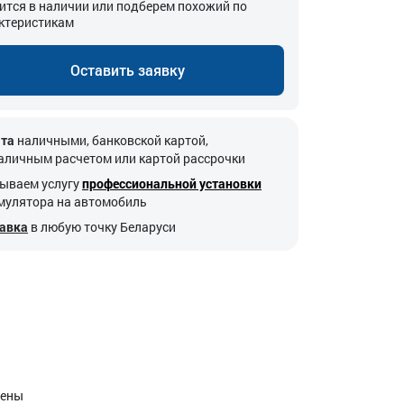
ится в наличии или подберем похожий по
ктеристикам
Оставить заявку
та
наличными, банковской картой,
аличным расчетом или картой рассрочки
ываем услугу
профессиональной установки
мулятора на автомобиль
авка
в любую точку Беларуси
щены