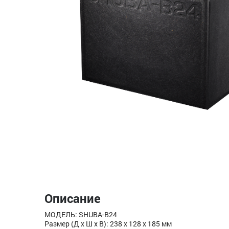
Описание
МОДЕЛЬ: SHUBA-B24
Размер (Д х Ш х В): 238 x 128 x 185 мм