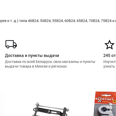
 и т. д.) типа 46B24, 50B24, 55B24, 60B24, 65B24, 70B24, 75B24 и 
Доставка и пункты выдачи
245 от
Доставка по всей Беларуси, свои магазины и пункты
Изучит
выдачи товара в Минске и регионах
узнать