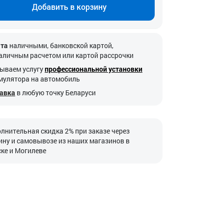
Добавить в корзину
та
наличными, банковской картой,
аличным расчетом или картой рассрочки
ываем услугу
профессиональной установки
мулятора на автомобиль
авка
в любую точку Беларуси
лнительная скидка 2% при заказе через
ину и самовывозе из наших магазинов в
ке и Могилеве