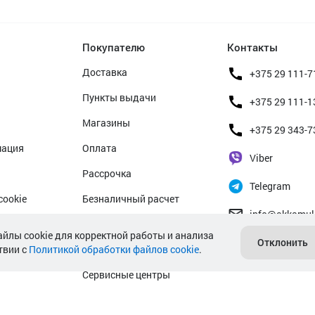
Покупателю
Контакты
Доставка
+375 29 111-7
Пункты выдачи
+375 29 111-1
Магазины
+375 29 343-7
мация
Оплата
Viber
Рассрочка
Telegram
cookie
Безналичный расчет
info@akkamul
альных данных
Прием б/у аккумуляторов
айлы cookie для корректной работы и анализа
Отклонить
твии с
Политикой обработки файлов cookie
Гарантийное обслуживание
.
Сервисные центры
Подбор аккумулятора авто