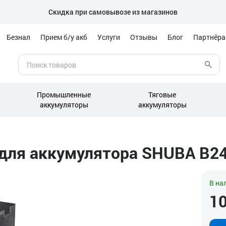
Скидка при самовывозе из магазинов
Безнал
Прием б/у акб
Услуги
Отзывы
Блог
Партнёр
Промышленные
Тяговые
аккумуляторы
аккумуляторы
для аккумулятора SHUBA B2
В на
1