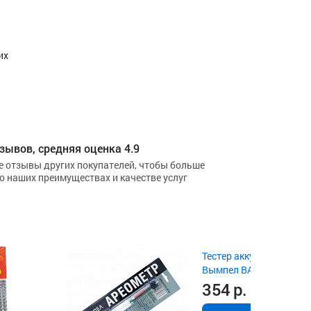
их
зывов, средняя оценка 4.9
е отзывы других покупателей, чтобы больше
 о наших преимуществах и качестве услуг
Тестер аккумуляторных
Вымпел BA101
354
р.