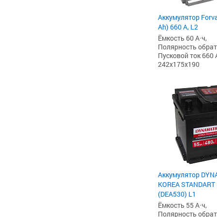
Аккумулятор Forv
Ah) 660 А, L2
Ёмкость 60 А·ч,
Полярность обратна
Пусковой ток 660 
242x175x190
Аккумулятор DYN
KOREA STANDART (
(DEA530) L1
Ёмкость 55 А·ч,
Полярность обратна