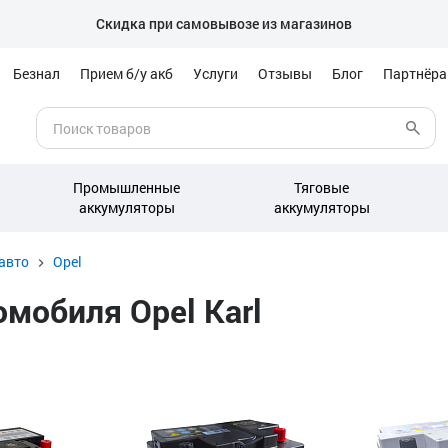
Скидка при самовывозе из магазинов
Безнал
Прием б/у акб
Услуги
Отзывы
Блог
Партнёр
Промышленные
Тяговые
аккумуляторы
аккумуляторы
авто
Opel
мобиля Opel Karl