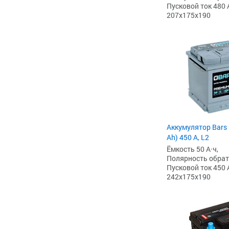
Пусковой ток 480 
207x175x190
Аккумулятор Bars
Ah) 450 А, L2
Ёмкость 50 А·ч,
Полярность обратна
Пусковой ток 450 
242x175x190