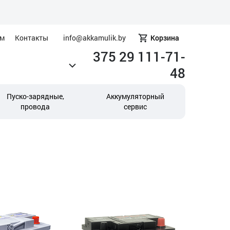
ам
Контакты
info@akkamulik.by
Корзина
375 29 111-71-
48
Пуско-зарядные,
Аккумуляторный
провода
сервис