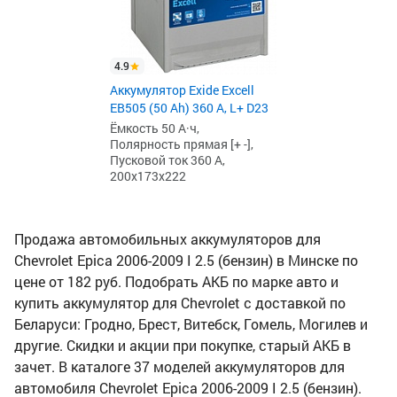
4.9
Аккумулятор Exide Excell
EB505 (50 Ah) 360 А, L+ D23
Ёмкость 50 А·ч,
Полярность прямая [+ -],
Пусковой ток 360 А,
200x173x222
Продажа автомобильных аккумуляторов для
Chevrolet Epica 2006-2009 I 2.5 (бензин) в Минске по
цене от 182 руб. Подобрать АКБ по марке авто и
купить аккумулятор для Chevrolet с доставкой по
Беларуси: Гродно, Брест, Витебск, Гомель, Могилев и
другие. Скидки и акции при покупке, старый АКБ в
зачет. В каталоге 37 моделей аккумуляторов для
автомобиля Chevrolet Epica 2006-2009 I 2.5 (бензин).