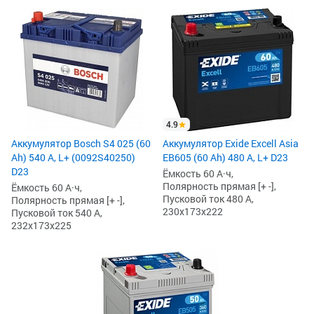
4.9
Аккумулятор Bosch S4 025 (60
Аккумулятор Exide Excell Asia
Ah) 540 А, L+ (0092S40250)
EB605 (60 Ah) 480 А, L+ D23
D23
Ёмкость 60 А·ч,
Полярность прямая [+ -],
Ёмкость 60 А·ч,
Пусковой ток 480 А,
Полярность прямая [+ -],
230x173x222
Пусковой ток 540 А,
232x173x225