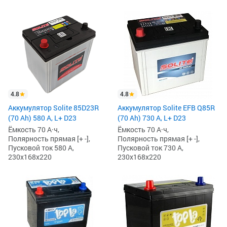
4.8
4.8
Аккумулятор Solite 85D23R
Аккумулятор Solite EFB Q85R
(70 Ah) 580 А, L+ D23
(70 Ah) 730 А, L+ D23
Ёмкость 70 А·ч,
Ёмкость 70 А·ч,
Полярность прямая [+ -],
Полярность прямая [+ -],
Пусковой ток 580 А,
Пусковой ток 730 А,
230x168x220
230x168x220