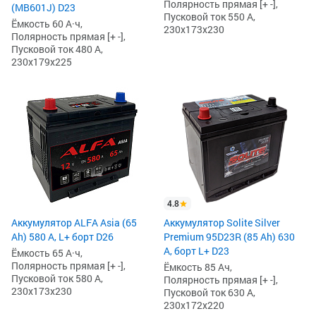
Полярность прямая [+ -],
(MB601J) D23
Пусковой ток 550 А,
Ёмкость 60 А·ч,
230x173x230
Полярность прямая [+ -],
Пусковой ток 480 А,
230x179x225
4.8
Аккумулятор ALFA Asia (65
Аккумулятор Solite Silver
Ah) 580 А, L+ борт D26
Premium 95D23R (85 Ah) 630
A, борт L+ D23
Ёмкость 65 А·ч,
Полярность прямая [+ -],
Ёмкость 85 Ач,
Пусковой ток 580 А,
Полярность прямая [+ -],
230x173x230
Пусковой ток 630 A,
230x172x220