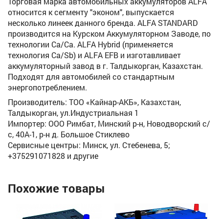
Торговая марка автомобильных аккумуляторов ALFA
относится к сегменту "эконом", выпускается
несколько линеек данного бренда. ALFA STANDARD
производится на Курском Аккумуляторном Заводе, по
технологии Ca/Ca. ALFA Hybrid (применяется
технология Ca/Sb) и ALFA EFB и изготавливает
аккумуляторный завод в г. Талдыкорган, Казахстан.
Подходят для автомобилей со стандартным
энергопотреблением.
Производитель: ТОО «Кайнар-АКБ», Казахстан,
Талдыкорган, ул.Индустриальная 1
Импортер: ООО Римбат, Минский р-н, Новодворский с/
с, 40А-1, р-н д. Большое Стиклево
Сервисные центры: Минск, ул. Стебенева, 5;
+375291071828 и другие
Похожие товары
Ак