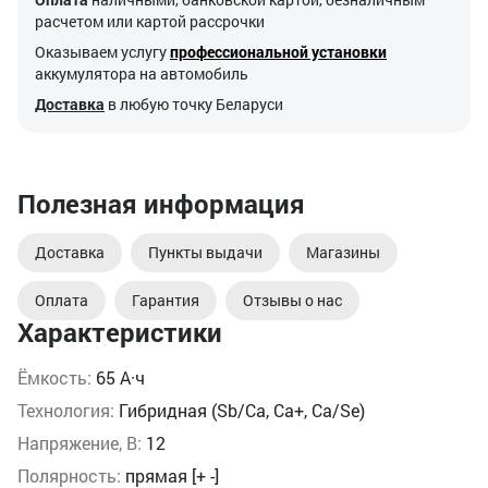
расчетом или картой рассрочки
Оказываем услугу
профессиональной установки
аккумулятора на автомобиль
Доставка
в любую точку Беларуси
Полезная информация
Доставка
Пункты выдачи
Магазины
Оплата
Гарантия
Отзывы о нас
Характеристики
Ёмкость:
65 А·ч
Технология:
Гибридная (Sb/Ca, Ca+, Ca/Se)
Напряжение, В:
12
Полярность:
прямая [+ -]