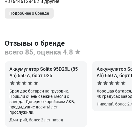
+375445129482 и другие
Подробнее о бренде
Отзывы о бренде
всего 85, оценка 4.8
Аккумулятор Solite 95D26L (85
Аккумулятор So
Ah) 650 А, борт D26
Ah) 650 А, борт
Брал две батареи на грузовик.
Хорошая батарея,
Пришли очень свежие, месяц с
40 градусах заво
завода. Доверяю корейским АКБ,
Николай, более 2 
предыдущие десять! лет
прослужили.
Дмитрий, более 2 лет назад