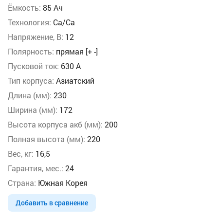
Ёмкость:
85 Ач
Технология:
Ca/Ca
Напряжение, В:
12
Полярность:
прямая [+ -]
Пусковой ток:
630 A
Тип корпуса:
Азиатский
Длина (мм):
230
Ширина (мм):
172
Высота корпуса акб (мм):
200
Полная высота (мм):
220
Вес, кг:
16,5
Гарантия, мес.:
24
Страна:
Южная Корея
Добавить в сравнение