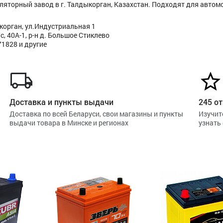
уляторный завод в г. Талдыкорган, Казахстан. Подходят для автом
корган, ул.Индустриальная 1
, 40А-1, р-н д. Большое Стиклево
71828 и другие
Доставка и пункты выдачи
245 от
Доставка по всей Беларуси, свои магазины и пункты
Изучит
выдачи товара в Минске и регионах
узнать