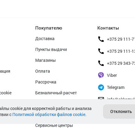
Покупателю
Контакты
Доставка
+375 29 111-7
Пункты выдачи
+375 29 111-1
Магазины
+375 29 343-7
мация
Оплата
Viber
Рассрочка
Telegram
cookie
Безналичный расчет
info@akkamul
альных данных
Прием б/у аккумуляторов
айлы cookie для корректной работы и анализа
Отклонить
твии с
Политикой обработки файлов cookie
Гарантийное обслуживание
.
Сервисные центры