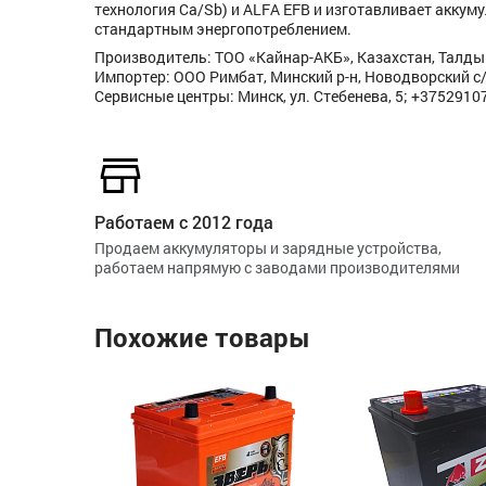
технология Ca/Sb) и ALFA EFB и изготавливает аккум
стандартным энергопотреблением.
Производитель: ТОО «Кайнар-АКБ», Казахстан, Талды
Импортер: ООО Римбат, Минский р-н, Новодворский с/с
Сервисные центры: Минск, ул. Стебенева, 5; +3752910
Работаем с 2012 года
Продаем аккумуляторы и зарядные устройства,
работаем напрямую с заводами производителями
Похожие товары