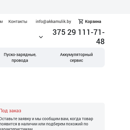
ам
Контакты
info@akkamulik.by
Корзина
375 29 111-71-
48
Пуско-зарядные,
Аккумуляторный
провода
сервис
Под заказ
Оставьте заявку и мы сообщим вам, когда товар
появится в наличии или подберем похожий по
характеристикам