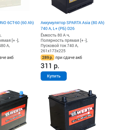
NO 6СТ-60 (60 Ah)
Аккумулятор SPARTA Asia (80 Ah)
740 А, L+ (РБ) D26
,
Ёмкость 80 А·ч,
мая [+ -],
Полярность прямая [+ -],
80 А,
Пусковой ток 740 А,
261x173x225
аче акб
289
р.
при сдаче акб
311
р.
Купить