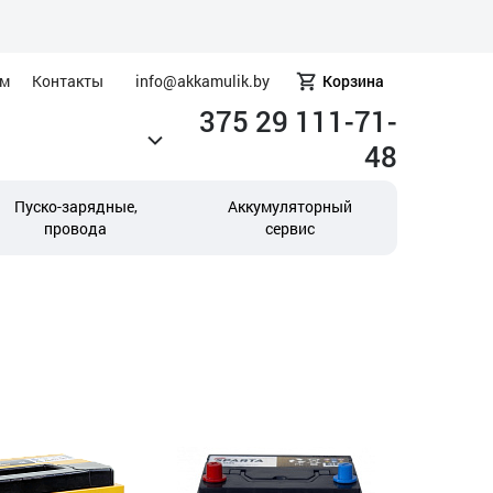
ам
Контакты
info@akkamulik.by
Корзина
375 29 111-71-
48
Пуско-зарядные,
Аккумуляторный
провода
сервис