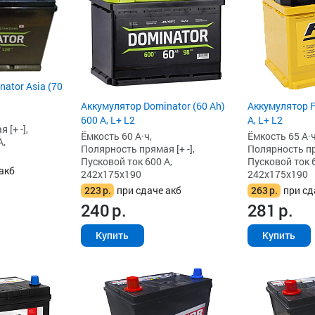
ator Asia (70
Аккумулятор Dominator (60 Ah)
Аккумулятор F
600 А, L+ L2
А, L+ L2
[+ -],
Ёмкость 60 А·ч,
Ёмкость 65 А·ч
А,
Полярность прямая [+ -],
Полярность пря
Пусковой ток 600 А,
Пусковой ток 6
акб
242x175x190
242x175x190
223
р.
при сдаче акб
263
р.
при сд
240
р.
281
р.
Купить
Купить