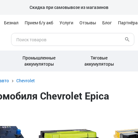
Скидка при самовывозе из магазинов
Безнал
Прием б/у акб
Услуги
Отзывы
Блог
Партнёр
Промышленные
Тяговые
аккумуляторы
аккумуляторы
авто
Chevrolet
мобиля Chevrolet Epica