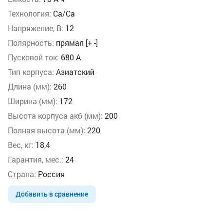
Технология:
Ca/Ca
Напряжение, В:
12
Полярность:
прямая [+ -]
Пусковой ток:
680 А
Тип корпуса:
Азиатский
Длина (мм):
260
Ширина (мм):
172
Высота корпуса акб (мм):
200
Полная высота (мм):
220
Вес, кг:
18,4
Гарантия, мес.:
24
Страна:
Россия
Добавить в сравнение