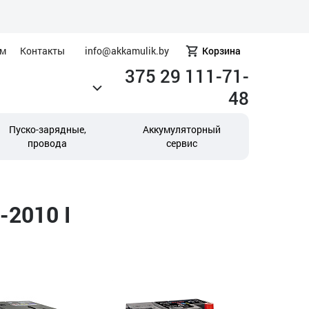
ам
Контакты
info@akkamulik.by
Корзина
375 29 111-71-
48
Пуско-зарядные,
Аккумуляторный
провода
сервис
-2010 I