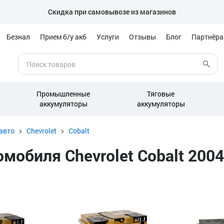
Скидка при самовывозе из магазинов
Безнал
Прием б/у акб
Услуги
Отзывы
Блог
Партнёр
Промышленные
Тяговые
аккумуляторы
аккумуляторы
авто
Chevrolet
Cobalt
обиля Chevrolet Cobalt 2004