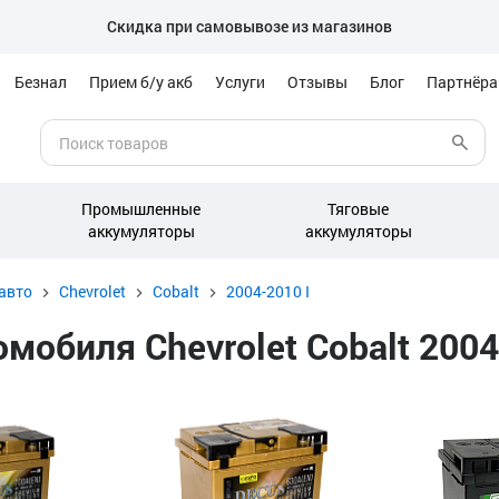
Скидка при самовывозе из магазинов
Безнал
Прием б/у акб
Услуги
Отзывы
Блог
Партнёр
Промышленные
Тяговые
аккумуляторы
аккумуляторы
авто
Chevrolet
Cobalt
2004-2010 I
обиля Chevrolet Cobalt 2004-