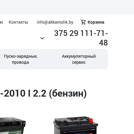
ам
Контакты
info@akkamulik.by
Корзина
375 29 111-71-
48
Пуско-зарядные,
Аккумуляторный
провода
сервис
2010 I 2.2 (бензин)