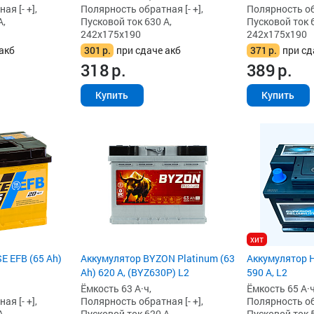
я [- +],
Полярность обратная [- +],
Полярность обр
А,
Пусковой ток 630 А,
Пусковой ток 6
242x175x190
242x175x190
акб
301
р.
при сдаче акб
371
р.
при сд
318
р.
389
р.
Купить
Купить
хит
E EFB (65 Ah)
Аккумулятор BYZON Platinum (63
Аккумулятор H
Ah) 620 А, (BYZ630P) L2
590 А, L2
Ёмкость 63 А·ч,
Ёмкость 65 А·ч
я [- +],
Полярность обратная [- +],
Полярность обр
А,
Пусковой ток 620 А,
Пусковой ток 5