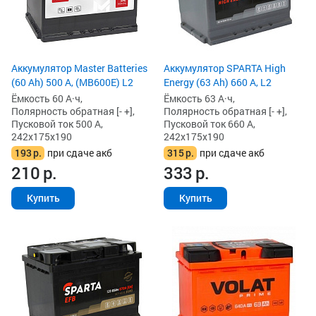
Аккумулятор Master Batteries
Аккумулятор SPARTA High
(60 Ah) 500 А, (MB600E) L2
Energy (63 Ah) 660 А, L2
Ёмкость 60 А·ч,
Ёмкость 63 А·ч,
Полярность обратная [- +],
Полярность обратная [- +],
Пусковой ток 500 А,
Пусковой ток 660 А,
242x175x190
242x175x190
193
р.
при сдаче акб
315
р.
при сдаче акб
210
р.
333
р.
Купить
Купить