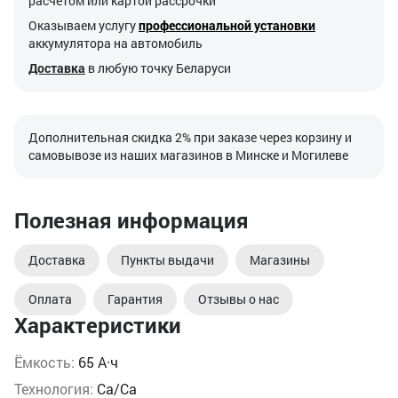
расчетом или картой рассрочки
Оказываем услугу
профессиональной установки
аккумулятора на автомобиль
Доставка
в любую точку Беларуси
Дополнительная скидка 2% при заказе через корзину и
самовывозе из наших магазинов в Минске и Могилеве
Полезная информация
Доставка
Пункты выдачи
Магазины
Оплата
Гарантия
Отзывы о нас
Характеристики
Ёмкость:
65 А·ч
Технология:
Ca/Ca