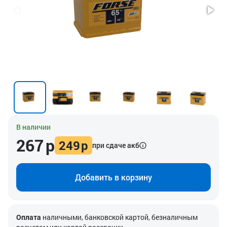
В наличии
267
р
249
р
при сдаче акб
Добавить в корзину
Оплата
наличными, банковской картой, безналичным