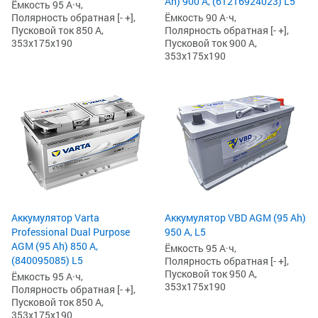
Ah) 900 А, (61216924023) L5
Ёмкость 95 А·ч,
Ёмкость 90 А·ч,
Полярность обратная [- +],
Полярность обратная [- +],
Пусковой ток 850 А,
Пусковой ток 900 А,
353x175x190
353x175x190
Аккумулятор Varta
Аккумулятор VBD AGM (95 Ah)
Professional Dual Purpose
950 А, L5
AGM (95 Ah) 850 А,
Ёмкость 95 А·ч,
(840095085) L5
Полярность обратная [- +],
Пусковой ток 950 А,
Ёмкость 95 А·ч,
353x175x190
Полярность обратная [- +],
Пусковой ток 850 А,
353x175x190