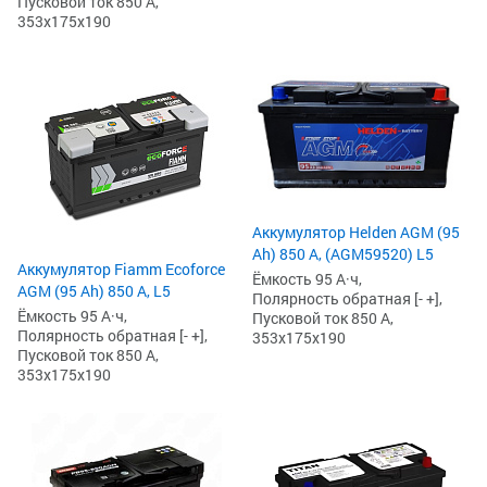
Пусковой ток 850 А,
353x175x190
Аккумулятор Helden AGM (95
Ah) 850 А, (AGM59520) L5
Аккумулятор Fiamm Ecoforce
Ёмкость 95 А·ч,
AGM (95 Ah) 850 A, L5
Полярность обратная [- +],
Ёмкость 95 А·ч,
Пусковой ток 850 А,
Полярность обратная [- +],
353x175x190
Пусковой ток 850 А,
353x175x190