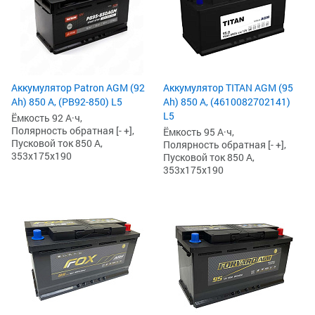
Аккумулятор Patron AGM (92
Аккумулятор TITAN AGM (95
Ah) 850 А, (PB92-850) L5
Ah) 850 А, (4610082702141)
L5
Ёмкость 92 А·ч,
Полярность обратная [- +],
Ёмкость 95 А·ч,
Пусковой ток 850 А,
Полярность обратная [- +],
353x175x190
Пусковой ток 850 А,
353x175x190