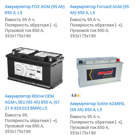
Аккумулятор FOX AGM (95 Ah)
Аккумулятор Forvard AGM (95
850 А, L5
Ah) 950 А, L5
Ёмкость 95 А·ч,
Ёмкость 95 А·ч,
Полярность обратная [- +],
Полярность обратная [- +],
Пусковой ток 850 А,
Пусковой ток 950 А,
353x175x190
353x175x190
4.8
Аккумулятор RDrive OEM
AGM-L5EU (95 Ah) 850 А, (61
Аккумулятор Solite AGM95L
21 6 924 023 BMW) L5
(95 Ah) 850 А, L5
Ёмкость 95,
Ёмкость 95 А·ч,
Полярность обратная [- +],
Полярность обратная [- +],
Пусковой ток 850 А,
Пусковой ток 850 А,
353x175x190
353x175x190