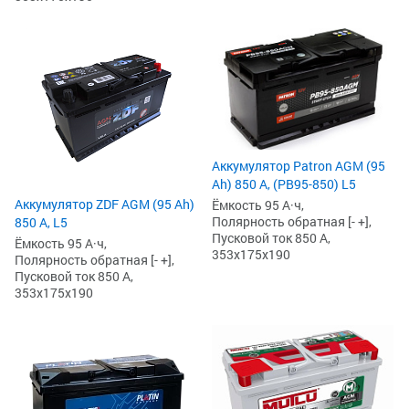
Аккумулятор Patron AGM (95
Ah) 850 А, (PB95-850) L5
Аккумулятор ZDF AGM (95 Ah)
Ёмкость 95 А·ч,
Полярность обратная [- +],
850 А, L5
Пусковой ток 850 А,
Ёмкость 95 А·ч,
353x175x190
Полярность обратная [- +],
Пусковой ток 850 А,
353x175x190