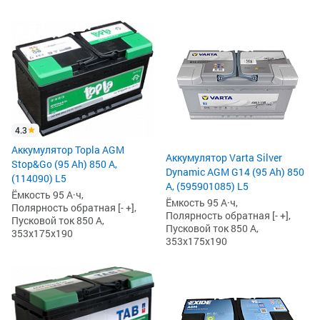
4.3
Аккумулятор Topla AGM
Аккумулятор Varta Silver
Stop&Go (95 Ah) 850 А,
Dynamic AGM G14 (95 Ah) 850
(114090) L5
А, (595901085) L5
Ёмкость 95 А·ч,
Ёмкость 95 А·ч,
Полярность обратная [- +],
Полярность обратная [- +],
Пусковой ток 850 А,
Пусковой ток 850 А,
353x175x190
353x175x190