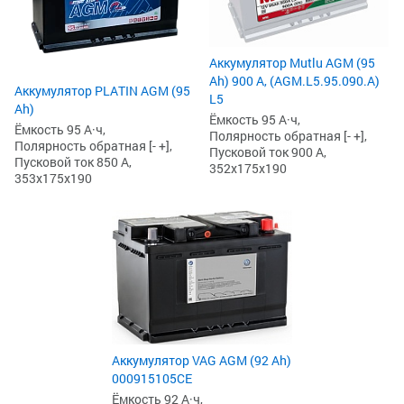
Аккумулятор Mutlu AGM (95
Ah) 900 А, (AGM.L5.95.090.A)
Аккумулятор PLATIN AGM (95
L5
Ah)
Ёмкость 95 А·ч,
Ёмкость 95 А·ч,
Полярность обратная [- +],
Полярность обратная [- +],
Пусковой ток 900 А,
Пусковой ток 850 А,
352x175x190
353x175x190
Аккумулятор VAG AGM (92 Ah)
000915105CE
Ёмкость 92 А·ч,