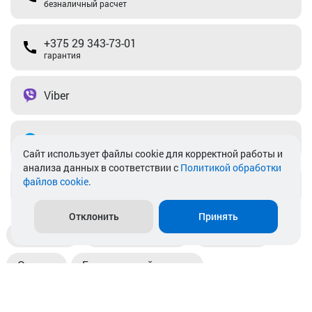
безналичный расчет
+375 29 343-73-01
гарантия
Viber
Telegram
Cайт использует файлы cookie для корректной работы и
анализа данных в соответствии с
Политикой обработки
файлов cookie
.
info@akkamulik.by
Отклонить
Принять
Доставка
Пункты выдачи
Магазины
Оплата
Безналичный расчет
Прием б/у акб
Информация
Отзывы