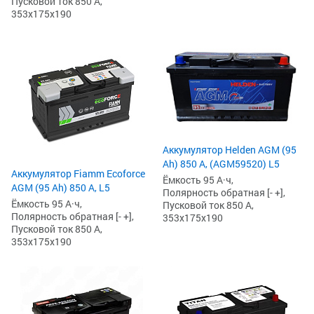
Пусковой ток 850 А,
353x175x190
Аккумулятор Helden AGM (95
Ah) 850 А, (AGM59520) L5
Аккумулятор Fiamm Ecoforce
Ёмкость 95 А·ч,
AGM (95 Ah) 850 A, L5
Полярность обратная [- +],
Ёмкость 95 А·ч,
Пусковой ток 850 А,
Полярность обратная [- +],
353x175x190
Пусковой ток 850 А,
353x175x190