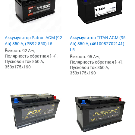
Аккумулятор Patron AGM (92
Аккумулятор TITAN AGM (95
Ah) 850 А, (PB92-850) L5
Ah) 850 А, (4610082702141)
L5
Ёмкость 92 А·ч,
Полярность обратная [- +],
Ёмкость 95 А·ч,
Пусковой ток 850 А,
Полярность обратная [- +],
353x175x190
Пусковой ток 850 А,
353x175x190