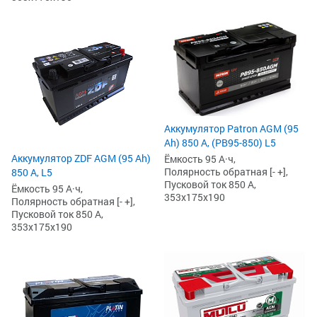
Аккумулятор Patron AGM (95
Ah) 850 А, (PB95-850) L5
Аккумулятор ZDF AGM (95 Ah)
Ёмкость 95 А·ч,
Полярность обратная [- +],
850 А, L5
Пусковой ток 850 А,
Ёмкость 95 А·ч,
353x175x190
Полярность обратная [- +],
Пусковой ток 850 А,
353x175x190