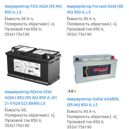
Аккумулятор FOX AGM (95 Ah)
Аккумулятор Forvard AGM (95
850 А, L5
Ah) 950 А, L5
Ёмкость 95 А·ч,
Ёмкость 95 А·ч,
Полярность обратная [- +],
Полярность обратная [- +],
Пусковой ток 850 А,
Пусковой ток 950 А,
353x175x190
353x175x190
4.8
Аккумулятор RDrive OEM
AGM-L5EU (95 Ah) 850 А, (61
Аккумулятор Solite AGM95L
21 6 924 023 BMW) L5
(95 Ah) 850 А, L5
Ёмкость 95,
Ёмкость 95 А·ч,
Полярность обратная [- +],
Полярность обратная [- +],
Пусковой ток 850 А,
Пусковой ток 850 А,
353x175x190
353x175x190