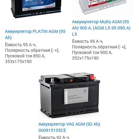
Аккумулятор Mutlu AGM (95
Ah) 900 А, (AGM.L5.95.090.A)
Аккумулятор PLATIN AGM (95
L5
Ah)
Ёмкость 95 А·ч,
Ёмкость 95 А·ч,
Полярность обратная [- +],
Полярность обратная [- +],
Пусковой ток 900 А,
Пусковой ток 850 А,
352x175x190
353x175x190
Аккумулятор VAG AGM (92 Ah)
000915105CE
Ёмкость 92 А·ч,