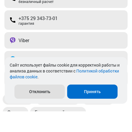
безналичный расчет
+375 29 343-73-01
гарантия
Viber
Telegram
Cайт использует файлы cookie для корректной работы и
анализа данных в соответствии с
Политикой обработки
файлов cookie
.
info@akkamulik.by
Отклонить
Принять
Доставка
Пункты выдачи
Магазины
Оплата
Безналичный расчет
Прием б/у акб
Информация
Отзывы