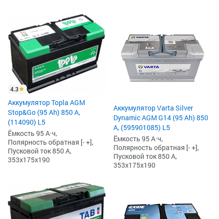
4.3
Аккумулятор Topla AGM
Аккумулятор Varta Silver
Stop&Go (95 Ah) 850 А,
Dynamic AGM G14 (95 Ah) 850
(114090) L5
А, (595901085) L5
Ёмкость 95 А·ч,
Ёмкость 95 А·ч,
Полярность обратная [- +],
Полярность обратная [- +],
Пусковой ток 850 А,
Пусковой ток 850 А,
353x175x190
353x175x190