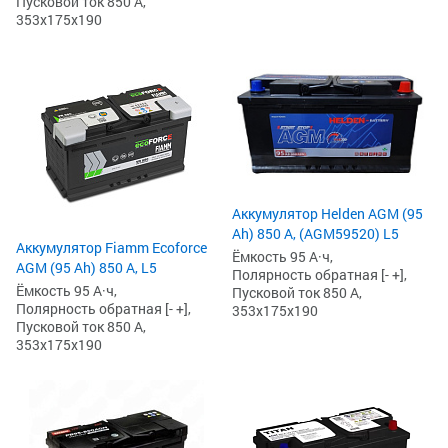
Пусковой ток 850 А,
353x175x190
Аккумулятор Helden AGM (95
Ah) 850 А, (AGM59520) L5
Аккумулятор Fiamm Ecoforce
Ёмкость 95 А·ч,
AGM (95 Ah) 850 A, L5
Полярность обратная [- +],
Ёмкость 95 А·ч,
Пусковой ток 850 А,
Полярность обратная [- +],
353x175x190
Пусковой ток 850 А,
353x175x190