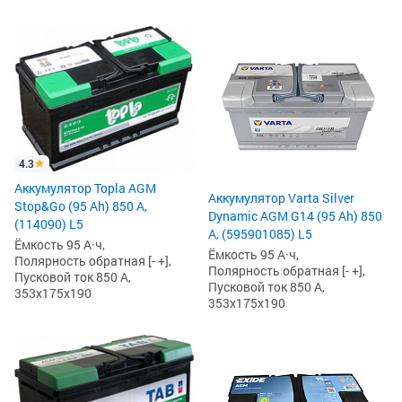
4.3
Аккумулятор Topla AGM
Аккумулятор Varta Silver
Stop&Go (95 Ah) 850 А,
Dynamic AGM G14 (95 Ah) 850
(114090) L5
А, (595901085) L5
Ёмкость 95 А·ч,
Ёмкость 95 А·ч,
Полярность обратная [- +],
Полярность обратная [- +],
Пусковой ток 850 А,
Пусковой ток 850 А,
353x175x190
353x175x190