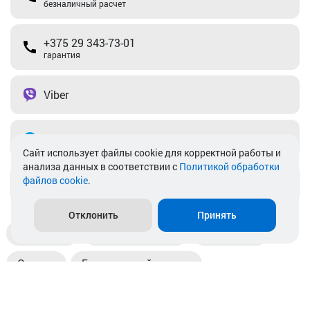
безналичный расчет
+375 29 343-73-01
гарантия
Viber
Telegram
Cайт использует файлы cookie для корректной работы и
анализа данных в соответствии с
Политикой обработки
файлов cookie
.
info@akkamulik.by
Отклонить
Принять
Доставка
Пункты выдачи
Магазины
Оплата
Безналичный расчет
Прием б/у акб
Информация
Отзывы