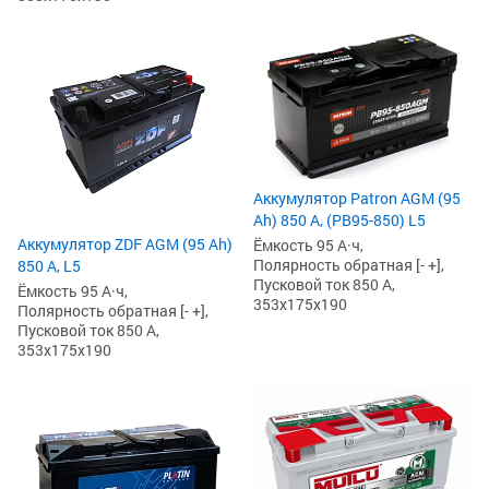
Аккумулятор Patron AGM (95
Ah) 850 А, (PB95-850) L5
Аккумулятор ZDF AGM (95 Ah)
Ёмкость 95 А·ч,
Полярность обратная [- +],
850 А, L5
Пусковой ток 850 А,
Ёмкость 95 А·ч,
353x175x190
Полярность обратная [- +],
Пусковой ток 850 А,
353x175x190