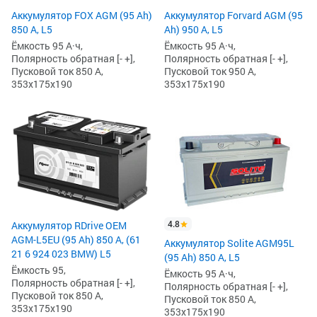
Аккумулятор FOX AGM (95 Ah)
Аккумулятор Forvard AGM (95
850 А, L5
Ah) 950 А, L5
Ёмкость 95 А·ч,
Ёмкость 95 А·ч,
Полярность обратная [- +],
Полярность обратная [- +],
Пусковой ток 850 А,
Пусковой ток 950 А,
353x175x190
353x175x190
4.8
Аккумулятор RDrive OEM
AGM-L5EU (95 Ah) 850 А, (61
Аккумулятор Solite AGM95L
21 6 924 023 BMW) L5
(95 Ah) 850 А, L5
Ёмкость 95,
Ёмкость 95 А·ч,
Полярность обратная [- +],
Полярность обратная [- +],
Пусковой ток 850 А,
Пусковой ток 850 А,
353x175x190
353x175x190