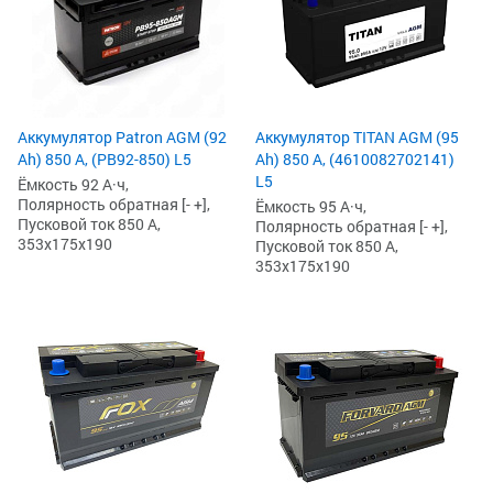
Аккумулятор Patron AGM (92
Аккумулятор TITAN AGM (95
Ah) 850 А, (PB92-850) L5
Ah) 850 А, (4610082702141)
L5
Ёмкость 92 А·ч,
Полярность обратная [- +],
Ёмкость 95 А·ч,
Пусковой ток 850 А,
Полярность обратная [- +],
353x175x190
Пусковой ток 850 А,
353x175x190