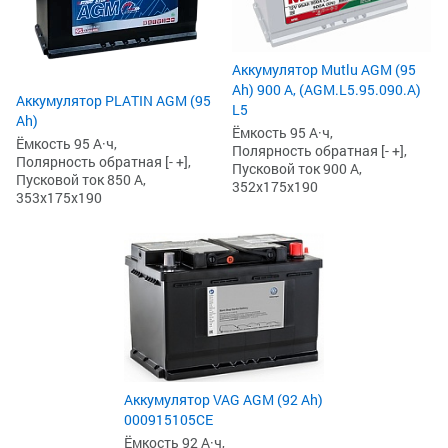
Аккумулятор Mutlu AGM (95
Ah) 900 А, (AGM.L5.95.090.A)
Аккумулятор PLATIN AGM (95
L5
Ah)
Ёмкость 95 А·ч,
Ёмкость 95 А·ч,
Полярность обратная [- +],
Полярность обратная [- +],
Пусковой ток 900 А,
Пусковой ток 850 А,
352x175x190
353x175x190
Аккумулятор VAG AGM (92 Ah)
000915105CE
Ёмкость 92 А·ч,