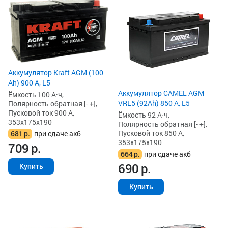
Аккумулятор Kraft AGM (100
Ah) 900 А, L5
Аккумулятор CAMEL AGM
Ёмкость 100 А·ч,
VRL5 (92Ah) 850 А, L5
Полярность обратная [- +],
Пусковой ток 900 А,
Ёмкость 92 А·ч,
353x175x190
Полярность обратная [- +],
Пусковой ток 850 А,
681
р.
при сдаче акб
353x175x190
709
р.
664
р.
при сдаче акб
690
р.
Купить
Купить