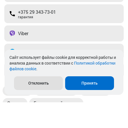
+375 29 343-73-01
гарантия
Viber
Telegram
Cайт использует файлы cookie для корректной работы и
анализа данных в соответствии с
Политикой обработки
файлов cookie
.
info@akkamulik.by
Отклонить
Принять
Доставка
Пункты выдачи
Магазины
Оплата
Безналичный расчет
Прием б/у акб
Информация
Отзывы