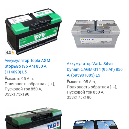
4.3
Аккумулятор Topla AGM
Аккумулятор Varta Silver
Stop&Go (95 Ah) 850 А,
Dynamic AGM G14 (95 Ah) 850
(114090) L5
А, (595901085) L5
Ёмкость 95 А·ч,
Ёмкость 95 А·ч,
Полярность обратная [- +],
Полярность обратная [- +],
Пусковой ток 850 А,
Пусковой ток 850 А,
353x175x190
353x175x190