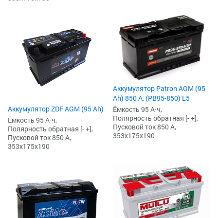
Аккумулятор Patron AGM (95
Ah) 850 А, (PB95-850) L5
Аккумулятор ZDF AGM (95 Ah)
Ёмкость 95 А·ч,
Полярность обратная [- +],
Ёмкость 95 А·ч,
Пусковой ток 850 А,
Полярность обратная [- +],
353x175x190
Пусковой ток 850 А,
353x175x190