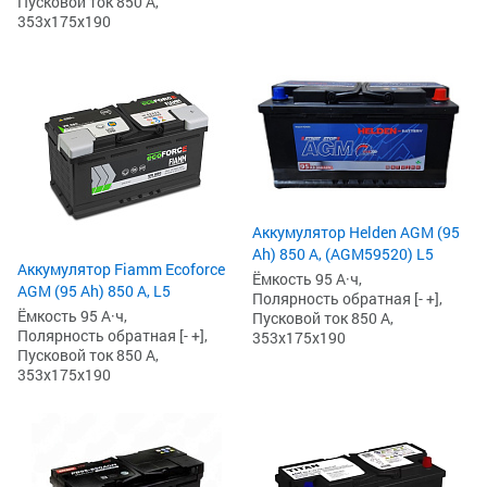
Пусковой ток 850 А,
353x175x190
Аккумулятор Helden AGM (95
Ah) 850 А, (AGM59520) L5
Аккумулятор Fiamm Ecoforce
Ёмкость 95 А·ч,
AGM (95 Ah) 850 A, L5
Полярность обратная [- +],
Ёмкость 95 А·ч,
Пусковой ток 850 А,
Полярность обратная [- +],
353x175x190
Пусковой ток 850 А,
353x175x190