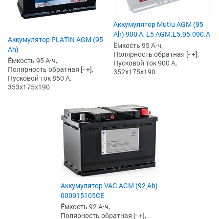
Аккумулятор Mutlu AGM (95
Ah) 900 А, L5 AGM.L5.95.090.A
Аккумулятор PLATIN AGM (95
Ёмкость 95 А·ч,
Ah)
Полярность обратная [- +],
Ёмкость 95 А·ч,
Пусковой ток 900 А,
Полярность обратная [- +],
352x175x190
Пусковой ток 850 А,
353x175x190
Аккумулятор VAG AGM (92 Ah)
000915105CE
Ёмкость 92 А·ч,
Полярность обратная [- +],