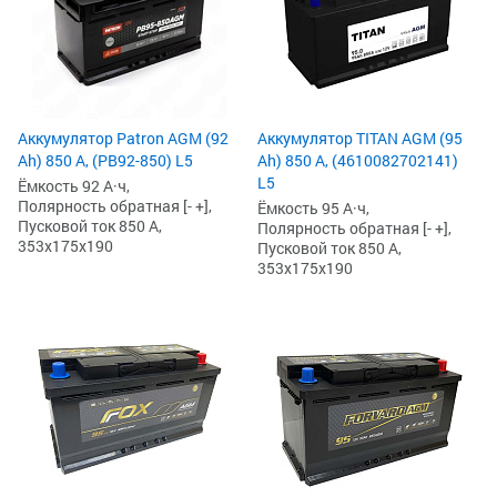
Аккумулятор Patron AGM (92
Аккумулятор TITAN AGM (95
Ah) 850 А, (PB92-850) L5
Ah) 850 А, (4610082702141)
L5
Ёмкость 92 А·ч,
Полярность обратная [- +],
Ёмкость 95 А·ч,
Пусковой ток 850 А,
Полярность обратная [- +],
353x175x190
Пусковой ток 850 А,
353x175x190