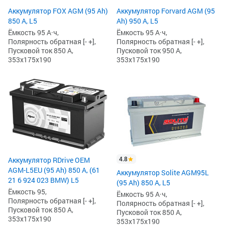
Аккумулятор FOX AGM (95 Ah)
Аккумулятор Forvard AGM (95
850 А, L5
Ah) 950 А, L5
Ёмкость 95 А·ч,
Ёмкость 95 А·ч,
Полярность обратная [- +],
Полярность обратная [- +],
Пусковой ток 850 А,
Пусковой ток 950 А,
353x175x190
353x175x190
4.8
Аккумулятор RDrive OEM
AGM-L5EU (95 Ah) 850 А, (61
Аккумулятор Solite AGM95L
21 6 924 023 BMW) L5
(95 Ah) 850 А, L5
Ёмкость 95,
Ёмкость 95 А·ч,
Полярность обратная [- +],
Полярность обратная [- +],
Пусковой ток 850 А,
Пусковой ток 850 А,
353x175x190
353x175x190