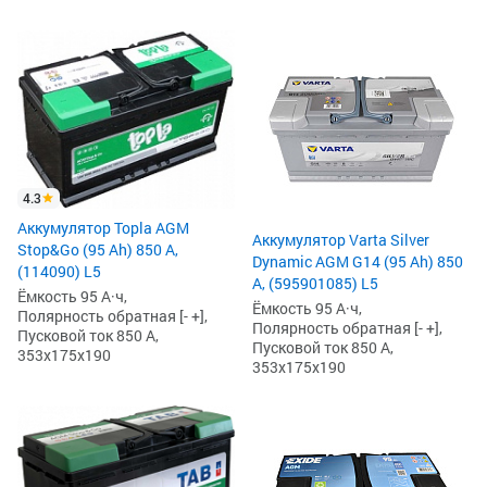
4.3
Аккумулятор Topla AGM
Аккумулятор Varta Silver
Stop&Go (95 Ah) 850 А,
Dynamic AGM G14 (95 Ah) 850
(114090) L5
А, (595901085) L5
Ёмкость 95 А·ч,
Ёмкость 95 А·ч,
Полярность обратная [- +],
Полярность обратная [- +],
Пусковой ток 850 А,
Пусковой ток 850 А,
353x175x190
353x175x190