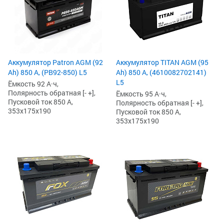
Аккумулятор Patron AGM (92
Аккумулятор TITAN AGM (95
Ah) 850 А, (PB92-850) L5
Ah) 850 А, (4610082702141)
L5
Ёмкость 92 А·ч,
Полярность обратная [- +],
Ёмкость 95 А·ч,
Пусковой ток 850 А,
Полярность обратная [- +],
353x175x190
Пусковой ток 850 А,
353x175x190