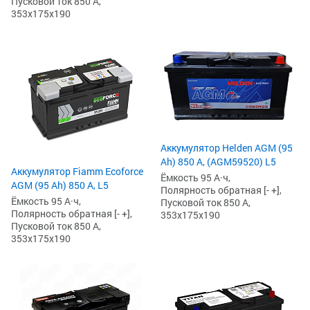
Пусковой ток 850 А,
353x175x190
Аккумулятор Helden AGM (95
Ah) 850 А, (AGM59520) L5
Аккумулятор Fiamm Ecoforce
Ёмкость 95 А·ч,
AGM (95 Ah) 850 A, L5
Полярность обратная [- +],
Ёмкость 95 А·ч,
Пусковой ток 850 А,
Полярность обратная [- +],
353x175x190
Пусковой ток 850 А,
353x175x190