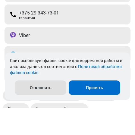
+375 29 343-73-01
гарантия
Viber
Telegram
Cайт использует файлы cookie для корректной работы и
анализа данных в соответствии с
Политикой обработки
файлов cookie
.
info@akkamulik.by
Отклонить
Принять
Доставка
Пункты выдачи
Магазины
Оплата
Безналичный расчет
Прием б/у акб
Информация
Отзывы