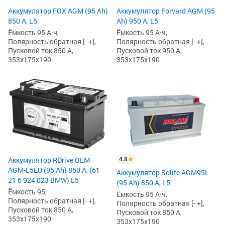
Аккумулятор FOX AGM (95 Ah)
Аккумулятор Forvard AGM (95
850 А, L5
Ah) 950 А, L5
Ёмкость 95 А·ч,
Ёмкость 95 А·ч,
Полярность обратная [- +],
Полярность обратная [- +],
Пусковой ток 850 А,
Пусковой ток 950 А,
353x175x190
353x175x190
4.8
Аккумулятор RDrive OEM
AGM-L5EU (95 Ah) 850 А, (61
Аккумулятор Solite AGM95L
21 6 924 023 BMW) L5
(95 Ah) 850 А, L5
Ёмкость 95,
Ёмкость 95 А·ч,
Полярность обратная [- +],
Полярность обратная [- +],
Пусковой ток 850 А,
Пусковой ток 850 А,
353x175x190
353x175x190