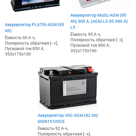
Аккумулятор Mutlu AGM (95
Ah) 900 А, (AGM.L5.95.090.A)
Аккумулятор PLATIN AGM (95
L5
Ah)
Ёмкость 95 А·ч,
Ёмкость 95 А·ч,
Полярность обратная [- +],
Полярность обратная [- +],
Пусковой ток 900 А,
Пусковой ток 850 А,
352x175x190
353x175x190
Аккумулятор VAG AGM (92 Ah)
000915105CE
Ёмкость 92 А·ч,
Полярность обратная [- +],