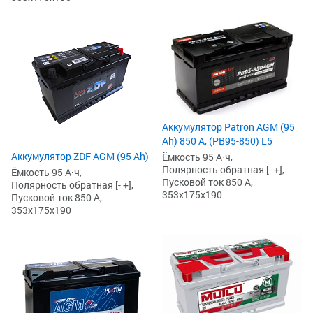
Аккумулятор Patron AGM (95
Ah) 850 А, (PB95-850) L5
Аккумулятор ZDF AGM (95 Ah)
Ёмкость 95 А·ч,
Полярность обратная [- +],
Ёмкость 95 А·ч,
Пусковой ток 850 А,
Полярность обратная [- +],
353x175x190
Пусковой ток 850 А,
353x175x190