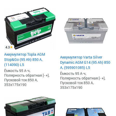
4.3
Аккумулятор Topla AGM
Аккумулятор Varta Silver
Stop&Go (95 Ah) 850 А,
Dynamic AGM G14 (95 Ah) 850
(114090) L5
А, (595901085) L5
Ёмкость 95 А·ч,
Ёмкость 95 А·ч,
Полярность обратная [- +],
Полярность обратная [- +],
Пусковой ток 850 А,
Пусковой ток 850 А,
353x175x190
353x175x190