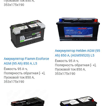
Пусковой ток 850 А,
353x175x190
Аккумулятор Helden AGM (95
Ah) 850 А, (AGM59520) L5
Аккумулятор Fiamm Ecoforce
Ёмкость 95 А·ч,
AGM (95 Ah) 850 A, L5
Полярность обратная [- +],
Ёмкость 95 А·ч,
Пусковой ток 850 А,
Полярность обратная [- +],
353x175x190
Пусковой ток 850 А,
353x175x190