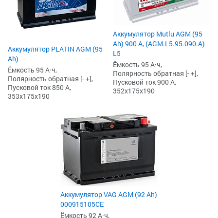
Аккумулятор Mutlu AGM (95
Ah) 900 А, (AGM.L5.95.090.A)
Аккумулятор PLATIN AGM (95
L5
Ah)
Ёмкость 95 А·ч,
Ёмкость 95 А·ч,
Полярность обратная [- +],
Полярность обратная [- +],
Пусковой ток 900 А,
Пусковой ток 850 А,
352x175x190
353x175x190
Аккумулятор VAG AGM (92 Ah)
000915105CE
Ёмкость 92 А·ч,