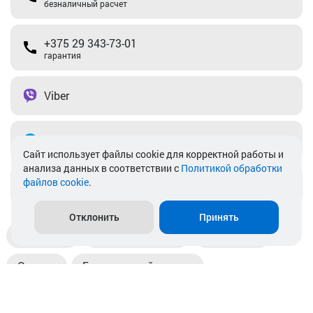
безналичный расчет
+375 29 343-73-01
гарантия
Viber
Telegram
Cайт использует файлы cookie для корректной работы и
анализа данных в соответствии с
Политикой обработки
файлов cookie
.
info@akkamulik.by
Отклонить
Принять
Доставка
Пункты выдачи
Магазины
Оплата
Безналичный расчет
Прием б/у акб
Информация
Отзывы