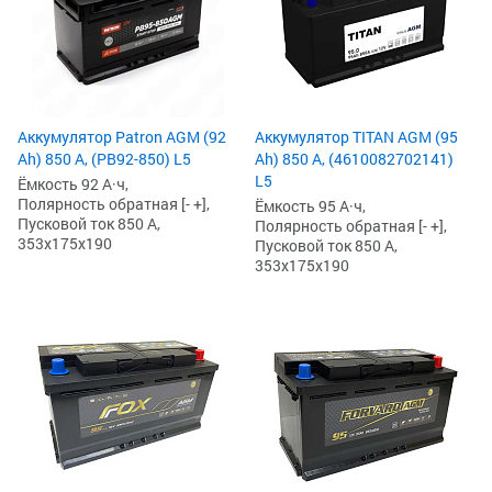
Аккумулятор Patron AGM (92
Аккумулятор TITAN AGM (95
Ah) 850 А, (PB92-850) L5
Ah) 850 А, (4610082702141)
L5
Ёмкость 92 А·ч,
Полярность обратная [- +],
Ёмкость 95 А·ч,
Пусковой ток 850 А,
Полярность обратная [- +],
353x175x190
Пусковой ток 850 А,
353x175x190