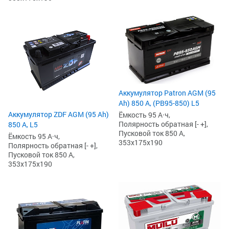
Аккумулятор Patron AGM (95
Ah) 850 А, (PB95-850) L5
Аккумулятор ZDF AGM (95 Ah)
Ёмкость 95 А·ч,
Полярность обратная [- +],
850 А, L5
Пусковой ток 850 А,
Ёмкость 95 А·ч,
353x175x190
Полярность обратная [- +],
Пусковой ток 850 А,
353x175x190