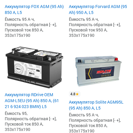
Аккумулятор FOX AGM (95 Ah)
Аккумулятор Forvard AGM (95
850 А, L5
Ah) 950 А, L5
Ёмкость 95 А·ч,
Ёмкость 95 А·ч,
Полярность обратная [- +],
Полярность обратная [- +],
Пусковой ток 850 А,
Пусковой ток 950 А,
353x175x190
353x175x190
4.8
Аккумулятор RDrive OEM
AGM-L5EU (95 Ah) 850 А, (61
Аккумулятор Solite AGM95L
21 6 924 023 BMW) L5
(95 Ah) 850 А, L5
Ёмкость 95,
Ёмкость 95 А·ч,
Полярность обратная [- +],
Полярность обратная [- +],
Пусковой ток 850 А,
Пусковой ток 850 А,
353x175x190
353x175x190