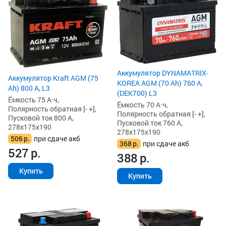
Аккумулятор DYNAMATRIX-
Аккумулятор Kraft AGM (75
KOREA AGM (70 Ah) 760 А,
Ah) 800 А, L3
(DEK700) L3
Ёмкость 75 А·ч,
Ёмкость 70 А·ч,
Полярность обратная [- +],
Полярность обратная [- +],
Пусковой ток 800 А,
Пусковой ток 760 А,
278x175x190
278x175x190
506
р.
при сдаче акб
368
р.
при сдаче акб
527
р.
388
р.
Купить
Купить