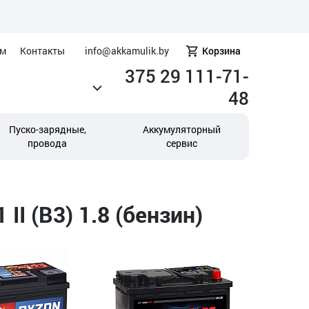
ам
Контакты
info@akkamulik.by
Корзина
375 29 111-71-
48
Пуско-зарядные,
Аккумуляторный
провода
сервис
I (B3) 1.8 (бензин)