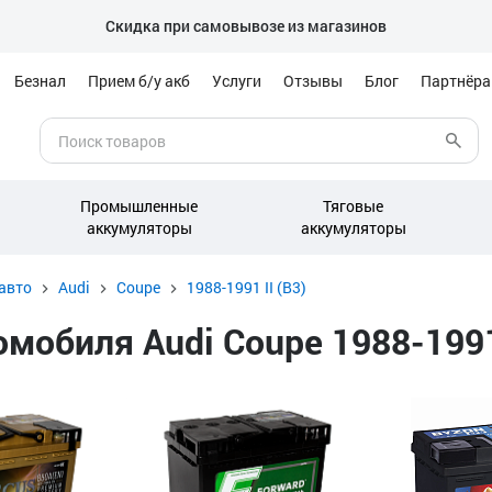
Скидка при самовывозе из магазинов
Безнал
Прием б/у акб
Услуги
Отзывы
Блог
Партнёр
Промышленные
Тяговые
аккумуляторы
аккумуляторы
авто
Audi
Coupe
1988-1991 II (B3)
обиля Audi Coupe 1988-1991 I