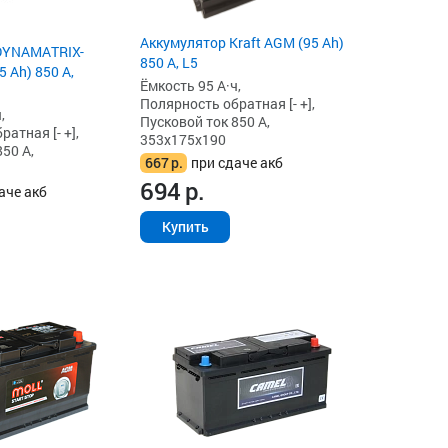
Аккумулятор Kraft AGM (95 Ah)
DYNAMATRIX-
850 А, L5
 Ah) 850 А,
Ёмкость 95 А·ч,
Полярность обратная [- +],
,
Пусковой ток 850 А,
атная [- +],
353x175x190
50 А,
667
р.
при сдаче акб
694
р.
аче акб
Купить