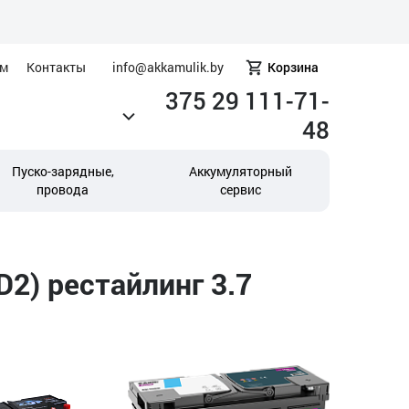
ам
Контакты
info@akkamulik.by
Корзина
375 29 111-71-
48
Пуско-зарядные,
Аккумуляторный
провода
сервис
D2) рестайлинг 3.7