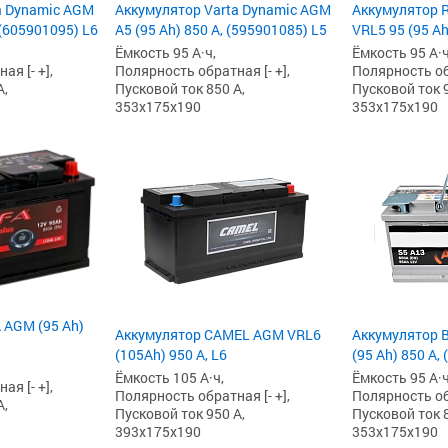
a Dynamic AGM
Аккумулятор Varta Dynamic AGM
Аккумулятор R
 (605901095) L6
A5 (95 Ah) 850 А, (595901085) L5
VRL5 95 (95 Ah
Ёмкость 95 А·ч,
Ёмкость 95 А·ч
я [- +],
Полярность обратная [- +],
Полярность обр
А,
Пусковой ток 850 А,
Пусковой ток 9
353x175x190
353x175x190
 AGM (95 Ah)
Аккумулятор CAMEL AGM VRL6
Аккумулятор 
(105Ah) 950 А, L6
(95 Ah) 850 А,
Ёмкость 105 А·ч,
Ёмкость 95 А·ч
я [- +],
Полярность обратная [- +],
Полярность обр
А,
Пусковой ток 950 А,
Пусковой ток 8
393x175x190
353x175x190