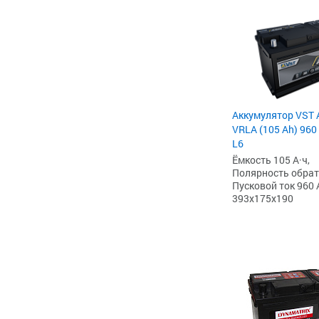
Аккумулятор VST 
VRLA (105 Ah) 960
L6
Ёмкость 105 А·ч,
Полярность обратна
Пусковой ток 960 
393x175x190