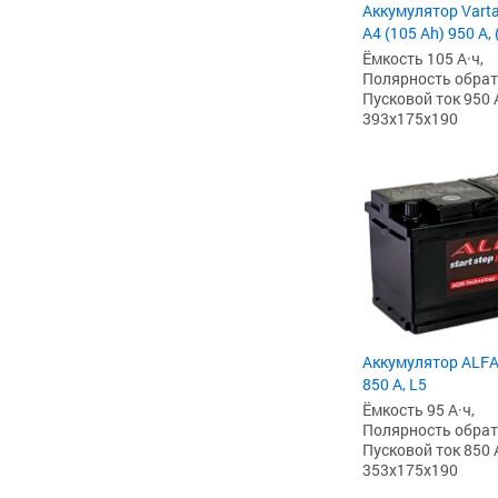
Аккумулятор Vart
A4 (105 Ah) 950 А,
Ёмкость 105 А·ч,
Полярность обратна
Пусковой ток 950 
393x175x190
Аккумулятор ALFA
850 А, L5
Ёмкость 95 А·ч,
Полярность обратна
Пусковой ток 850 
353x175x190