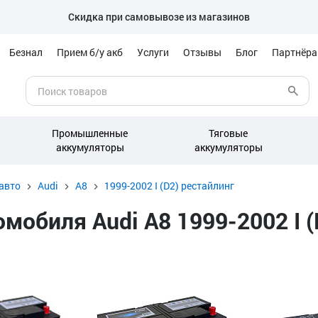
Скидка при самовывозе из магазинов
Безнал
Прием б/у акб
Услуги
Отзывы
Блог
Партнёр
Промышленные
Тяговые
аккумуляторы
аккумуляторы
авто
Audi
A8
1999-2002 I (D2) рестайлинг
обиля Audi A8 1999-2002 I (