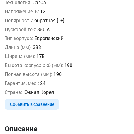
Технология:
Ca/Ca
Напряжение, В:
12
Полярность:
обратная [- +]
Пусковой ток:
850 А
Тип корпуса:
Европейский
Длина (мм):
393
Ширина (мм):
175
Высота корпуса акб (мм):
190
Полная высота (мм):
190
Гарантия, мес.:
24
Страна:
Южная Корея
Добавить в сравнение
Описание