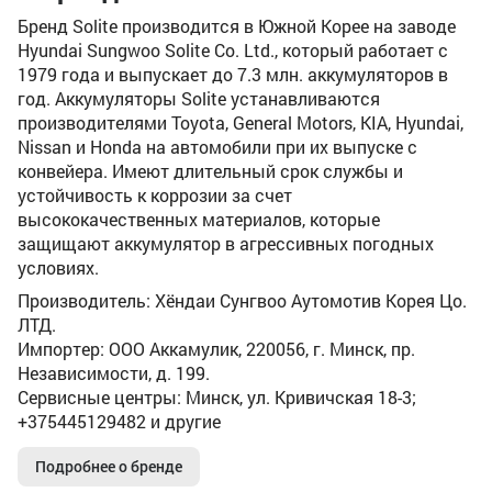
Бренд Solite производится в Южной Корее на заводе
Hyundai Sungwoo Solite Co. Ltd., который работает с
1979 года и выпускает до 7.3 млн. аккумуляторов в
год. Аккумуляторы Solite устанавливаются
производителями Toyota, General Motors, KIA, Hyundai,
Nissan и Honda на автомобили при их выпуске с
конвейера. Имеют длительный срок службы и
устойчивость к коррозии за счет
высококачественных материалов, которые
защищают аккумулятор в агрессивных погодных
условиях.
Производитель: Хёндаи Сунгвоо Аутомотив Корея Цо.
ЛТД.
Импортер: ООО Аккамулик, 220056, г. Минск, пр.
Независимости, д. 199.
Сервисные центры: Минск, ул. Кривичская 18-3;
+375445129482 и другие
Подробнее о бренде