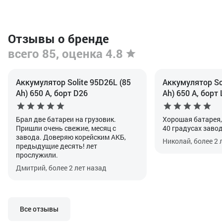
Отзывы о бренде
всего 85, оценка 4.8
Аккумулятор Solite 95D26L (85
Аккумулятор So
Ah) 650 А, борт D26
Ah) 650 А, борт
Брал две батареи на грузовик.
Хорошая батарея,
Пришли очень свежие, месяц с
40 градусах заво
завода. Доверяю корейским АКБ,
Николай, более 2 
предыдущие десять! лет
прослужили.
Дмитрий, более 2 лет назад
Все отзывы