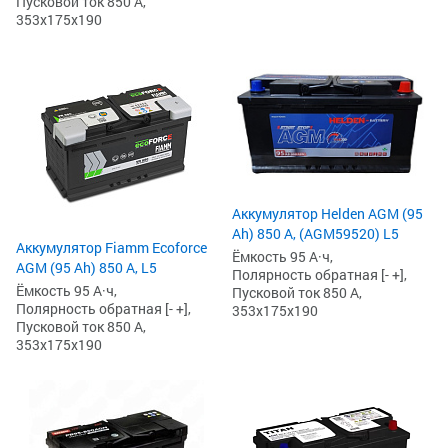
Пусковой ток 850 А,
353x175x190
Аккумулятор Helden AGM (95
Ah) 850 А, (AGM59520) L5
Аккумулятор Fiamm Ecoforce
Ёмкость 95 А·ч,
AGM (95 Ah) 850 A, L5
Полярность обратная [- +],
Ёмкость 95 А·ч,
Пусковой ток 850 А,
Полярность обратная [- +],
353x175x190
Пусковой ток 850 А,
353x175x190