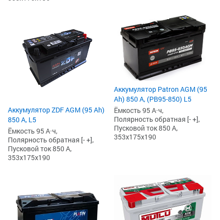
Аккумулятор Patron AGM (95
Ah) 850 А, (PB95-850) L5
Аккумулятор ZDF AGM (95 Ah)
Ёмкость 95 А·ч,
Полярность обратная [- +],
850 А, L5
Пусковой ток 850 А,
Ёмкость 95 А·ч,
353x175x190
Полярность обратная [- +],
Пусковой ток 850 А,
353x175x190