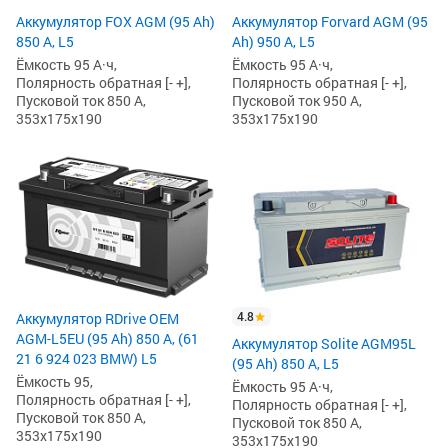
Аккумулятор FOX AGM (95 Ah)
Аккумулятор Forvard AGM (95
850 А, L5
Ah) 950 А, L5
Ёмкость 95 А·ч,
Ёмкость 95 А·ч,
Полярность обратная [- +],
Полярность обратная [- +],
Пусковой ток 850 А,
Пусковой ток 950 А,
353x175x190
353x175x190
4.8
Аккумулятор RDrive OEM
AGM-L5EU (95 Ah) 850 А, (61
Аккумулятор Solite AGM95L
21 6 924 023 BMW) L5
(95 Ah) 850 А, L5
Ёмкость 95,
Ёмкость 95 А·ч,
Полярность обратная [- +],
Полярность обратная [- +],
Пусковой ток 850 А,
Пусковой ток 850 А,
353x175x190
353x175x190