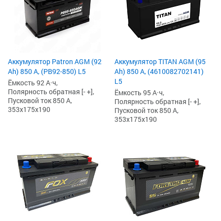
Аккумулятор Patron AGM (92
Аккумулятор TITAN AGM (95
Ah) 850 А, (PB92-850) L5
Ah) 850 А, (4610082702141)
L5
Ёмкость 92 А·ч,
Полярность обратная [- +],
Ёмкость 95 А·ч,
Пусковой ток 850 А,
Полярность обратная [- +],
353x175x190
Пусковой ток 850 А,
353x175x190