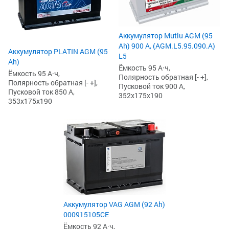
Аккумулятор Mutlu AGM (95
Ah) 900 А, (AGM.L5.95.090.A)
Аккумулятор PLATIN AGM (95
L5
Ah)
Ёмкость 95 А·ч,
Ёмкость 95 А·ч,
Полярность обратная [- +],
Полярность обратная [- +],
Пусковой ток 900 А,
Пусковой ток 850 А,
352x175x190
353x175x190
Аккумулятор VAG AGM (92 Ah)
000915105CE
Ёмкость 92 А·ч,