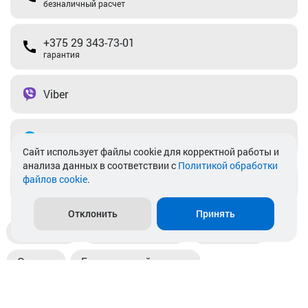
безналичный расчет
+375 29 343-73-01
гарантия
Viber
Telegram
Cайт использует файлы cookie для корректной работы и
анализа данных в соответствии с
Политикой обработки
файлов cookie
.
info@akkamulik.by
Отклонить
Принять
Доставка
Пункты выдачи
Магазины
Оплата
Безналичный расчет
Прием б/у акб
Информация
Отзывы