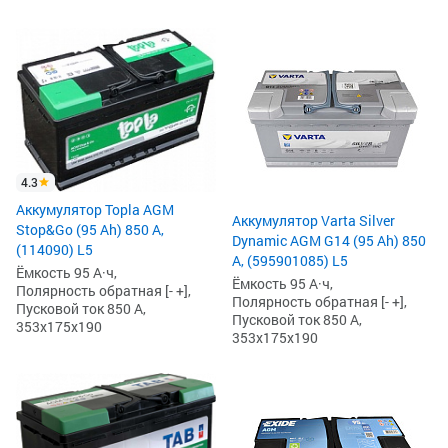
4.3
Аккумулятор Topla AGM
Аккумулятор Varta Silver
Stop&Go (95 Ah) 850 А,
Dynamic AGM G14 (95 Ah) 850
(114090) L5
А, (595901085) L5
Ёмкость 95 А·ч,
Ёмкость 95 А·ч,
Полярность обратная [- +],
Полярность обратная [- +],
Пусковой ток 850 А,
Пусковой ток 850 А,
353x175x190
353x175x190