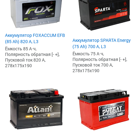
Аккумулятор FOXACCUM EFB
Аккумулятор SPARTA Energy
(85 Ah) 820 А, L3
(75 Ah) 700 А, L3
Ёмкость 85 А·ч,
Ёмкость 75 А·ч,
Полярность обратная [- +],
Полярность обратная [- +],
Пусковой ток 820 А,
Пусковой ток 700 А,
278x175x190
278x175x190