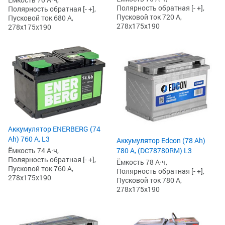
Полярность обратная [- +],
Полярность обратная [- +],
Пусковой ток 720 А,
Пусковой ток 680 А,
278x175x190
278x175x190
Аккумулятор ENERBERG (74
Ah) 760 А, L3
Аккумулятор Edcon (78 Ah)
Ёмкость 74 А·ч,
780 А, (DC78780RM) L3
Полярность обратная [- +],
Ёмкость 78 А·ч,
Пусковой ток 760 А,
Полярность обратная [- +],
278x175x190
Пусковой ток 780 А,
278x175x190