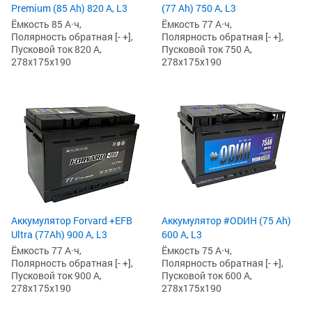
Premium (85 Ah) 820 А, L3
(77 Ah) 750 А, L3
Ёмкость 85 А·ч,
Ёмкость 77 А·ч,
Полярность обратная [- +],
Полярность обратная [- +],
Пусковой ток 820 А,
Пусковой ток 750 А,
278x175x190
278x175x190
Аккумулятор Forvard +EFB
Аккумулятор #ODИH (75 Ah)
Ultra (77Ah) 900 А, L3
600 А, L3
Ёмкость 77 А·ч,
Ёмкость 75 А·ч,
Полярность обратная [- +],
Полярность обратная [- +],
Пусковой ток 900 А,
Пусковой ток 600 А,
278x175x190
278x175x190