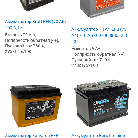
Аккумулятор Kraft EFB (70 Ah)
760 А, L3
Аккумулятор TITAN EFB (75
Ёмкость 70 А·ч,
Ah) 710 А, (4607008886825)
Полярность обратная [- +],
L3
Пусковой ток 760 А,
Ёмкость 75 А·ч,
275x175x190
Полярность обратная [- +],
Пусковой ток 710 А,
278x175x190
Аккумулятор Forvard +EFB
Аккумулятор Bars Premium