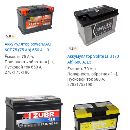
5.0
Аккумулятор powerMAQ
4.8
6СТ-75 (75 Ah) 650 А, L3
Аккумулятор Solite EFB (70
Ёмкость 75 А·ч,
Полярность обратная [- +],
Ah) 680 А, L3
Пусковой ток 650 А,
Ёмкость 70 А·ч,
278x175x190
Полярность обратная [- +],
Пусковой ток 680 А,
278x175x190