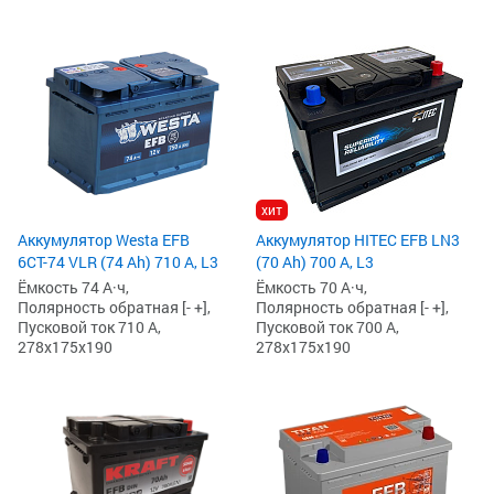
хит
Аккумулятор Westa EFB
Аккумулятор HITEC EFB LN3
6СТ-74 VLR (74 Ah) 710 А, L3
(70 Ah) 700 А, L3
Ёмкость 74 А·ч,
Ёмкость 70 А·ч,
Полярность обратная [- +],
Полярность обратная [- +],
Пусковой ток 710 А,
Пусковой ток 700 А,
278x175x190
278x175x190