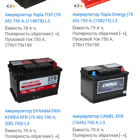
4.3
4.3
Аккумулятор Topla Energy (75
Аккумулятор Topla TOP (78
Ah) 750 А, (108275) L3
Ah) 750 А, (118678) L3
Ёмкость 75 А·ч,
Ёмкость 78 А·ч,
Полярность обратная [- +],
Полярность обратная [- +],
Пусковой ток 750 А,
Пусковой ток 750 А,
278x175x190
278x175x190
Аккумулятор DYNAMATRIX-
Аккумулятор CAMEL EFB
KOREA EFB (70 Ah) 700 А,
(70Ah) 700 А, L3
(DEL700) L3
Ёмкость 70 А·ч,
Ёмкость 70 А·ч,
Полярность обратная [- +],
Полярность обратная [- +],