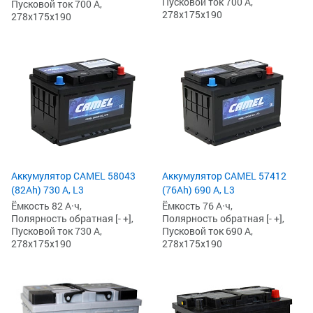
Пусковой ток 700 А,
Пусковой ток 700 А,
278x175x190
278x175x190
Аккумулятор CAMEL 58043
Аккумулятор CAMEL 57412
(82Ah) 730 А, L3
(76Ah) 690 А, L3
Ёмкость 82 А·ч,
Ёмкость 76 А·ч,
Полярность обратная [- +],
Полярность обратная [- +],
Пусковой ток 730 А,
Пусковой ток 690 А,
278x175x190
278x175x190