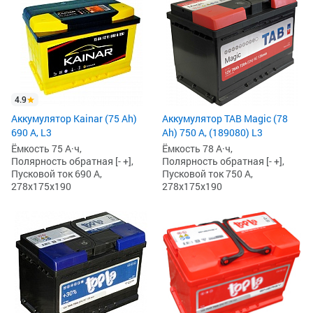
4.9
Аккумулятор Kainar (75 Ah)
Аккумулятор TAB Magic (78
690 А, L3
Ah) 750 А, (189080) L3
Ёмкость 75 А·ч,
Ёмкость 78 А·ч,
Полярность обратная [- +],
Полярность обратная [- +],
Пусковой ток 690 А,
Пусковой ток 750 А,
278x175x190
278x175x190