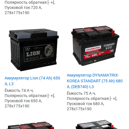
Полярность обратная [- +],
Пусковой ток 720 А,
278x175x190
Аккумулятор DYNAMATRIX-
Аккумулятор Lion (74 Ah) 650
KOREA STANDART (75 Ah) 680
А, L3
А, (DEB740) L3
Ёмкость 74 А·ч,
Ёмкость 75 А·ч,
Полярность обратная [- +],
Полярность обратная [- +],
Пусковой ток 650 А,
Пусковой ток 680 А,
278x175x190
278x175x190