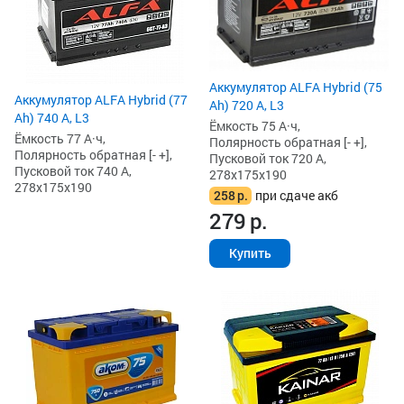
Аккумулятор ALFA Hybrid (75
Аккумулятор ALFA Hybrid (77
Ah) 720 А, L3
Ah) 740 А, L3
Ёмкость 75 А·ч,
Ёмкость 77 А·ч,
Полярность обратная [- +],
Полярность обратная [- +],
Пусковой ток 720 А,
Пусковой ток 740 А,
278x175x190
278x175x190
258
р.
при сдаче акб
279
р.
Купить