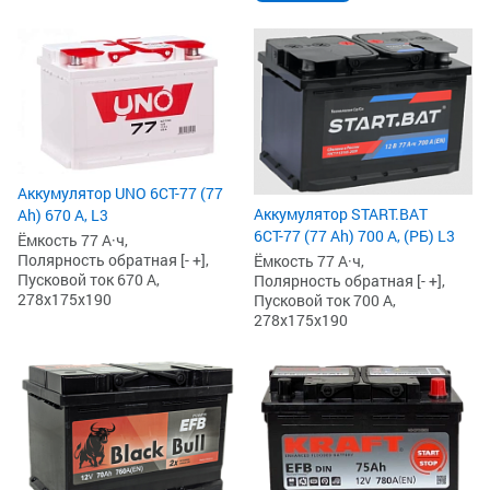
Аккумулятор UNO 6СТ-77 (77
Аккумулятор START.BAT
Ah) 670 А, L3
6СТ-77 (77 Ah) 700 А, (РБ) L3
Ёмкость 77 А·ч,
Полярность обратная [- +],
Ёмкость 77 А·ч,
Пусковой ток 670 А,
Полярность обратная [- +],
278x175x190
Пусковой ток 700 А,
278x175x190