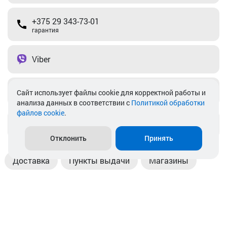
+375 29 343-73-01
гарантия
Viber
Telegram
Cайт использует файлы cookie для корректной работы и
анализа данных в соответствии с
Политикой обработки
файлов cookie
.
info@akkamulik.by
Отклонить
Принять
Доставка
Пункты выдачи
Магазины
Оплата
Безналичный расчет
Прием б/у акб
Информация
Отзывы