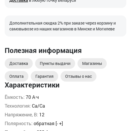
Доставка
в любую точку Беларуси
Дополнительная скидка 2% при заказе через корзину и
самовывозе из наших магазинов в Минске и Могилеве
Полезная информация
Доставка
Пункты выдачи
Магазины
Оплата
Гарантия
Отзывы о нас
Характеристики
Ёмкость:
70 А·ч
Технология:
Ca/Ca
Напряжение, В:
12
Полярность:
обратная [- +]