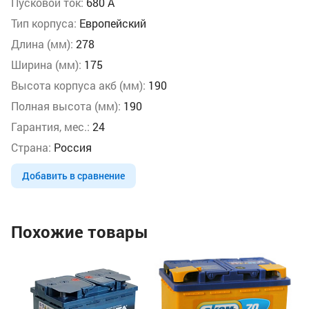
Пусковой ток:
680 А
Тип корпуса:
Европейский
Длина (мм):
278
Ширина (мм):
175
Высота корпуса акб (мм):
190
Полная высота (мм):
190
Гарантия, мес.:
24
Страна:
Россия
Добавить в сравнение
Похожие товары