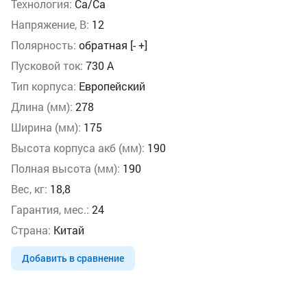
Технология:
Ca/Ca
Напряжение, В:
12
Полярность:
обратная [- +]
Пусковой ток:
730 А
Тип корпуса:
Европейский
Длина (мм):
278
Ширина (мм):
175
Высота корпуса акб (мм):
190
Полная высота (мм):
190
Вес, кг:
18,8
Гарантия, мес.:
24
Страна:
Китай
Добавить в сравнение