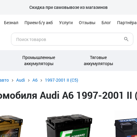
Скидка при самовывозе из магазинов
Безнал
Прием б/у акб
Услуги
Отзывы
Блог
Партнёр
Промышленные
Тяговые
аккумуляторы
аккумуляторы
авто
Audi
A6
1997-2001 II (C5)
обиля Audi A6 1997-2001 II (