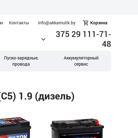
ам
Контакты
info@akkamulik.by
Корзина
375 29 111-71-
48
Пуско-зарядные,
Аккумуляторный
провода
сервис
C5) 1.9 (дизель)