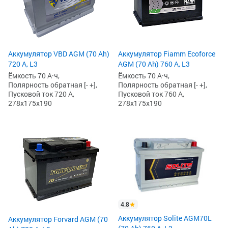
Аккумулятор VBD AGM (70 Ah)
Аккумулятор Fiamm Ecoforce
720 А, L3
AGM (70 Ah) 760 А, L3
Ёмкость 70 А·ч,
Ёмкость 70 А·ч,
Полярность обратная [- +],
Полярность обратная [- +],
Пусковой ток 720 А,
Пусковой ток 760 А,
278x175x190
278x175x190
4.8
Аккумулятор Solite AGM70L
Аккумулятор Forvard AGM (70