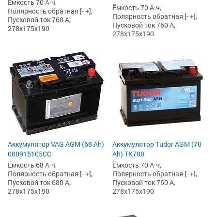
Ёмкость 70 А·ч,
Ёмкость 70 А·ч,
Полярность обратная [- +],
Полярность обратная [- +],
Пусковой ток 760 А,
Пусковой ток 760 А,
278x175x190
278x175x190
Аккумулятор VAG AGM (68 Ah)
Аккумулятор Tudor AGM (70
000915105CC
Ah) TK700
Ёмкость 68 А·ч,
Ёмкость 70 А·ч,
Полярность обратная [- +],
Полярность обратная [- +],
Пусковой ток 680 А,
Пусковой ток 760 А,
278x175x190
278x175x190