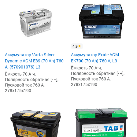
4.9
Аккумулятор Varta Silver
Аккумулятор Exide AGM
Dynamic AGM E39 (70 Ah) 760
EK700 (70 Ah) 760 А, L3
А, (570901076) L3
Ёмкость 70 А·ч,
Полярность обратная [- +],
Ёмкость 70 А·ч,
Пусковой ток 760 А,
Полярность обратная [- +],
278x175x190
Пусковой ток 760 А,
278x175x190