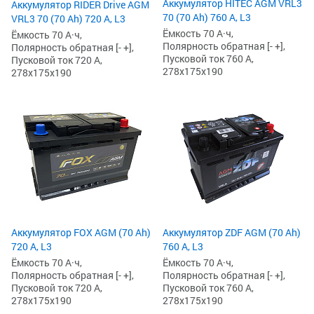
Аккумулятор HITEC AGM VRL3
Аккумулятор RIDER Drive AGM
70 (70 Ah) 760 А, L3
VRL3 70 (70 Ah) 720 А, L3
Ёмкость 70 А·ч,
Ёмкость 70 А·ч,
Полярность обратная [- +],
Полярность обратная [- +],
Пусковой ток 760 А,
Пусковой ток 720 А,
278x175x190
278x175x190
Аккумулятор FOX AGM (70 Ah)
Аккумулятор ZDF AGM (70 Ah)
720 А, L3
760 А, L3
Ёмкость 70 А·ч,
Ёмкость 70 А·ч,
Полярность обратная [- +],
Полярность обратная [- +],
Пусковой ток 720 А,
Пусковой ток 760 А,
278x175x190
278x175x190