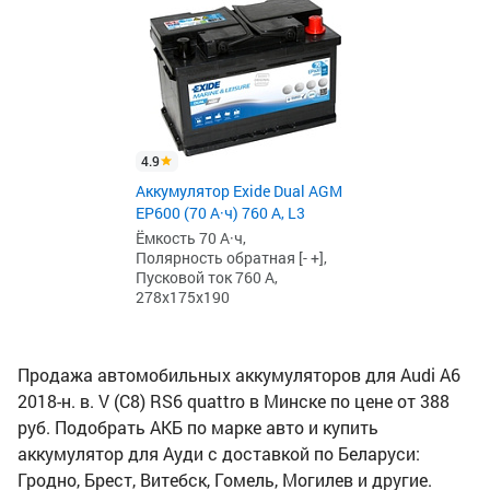
4.9
Аккумулятор Exide Dual AGM
EP600 (70 А·ч) 760 А, L3
Ёмкость 70 А·ч,
Полярность обратная [- +],
Пусковой ток 760 А,
278x175x190
Продажа автомобильных аккумуляторов для Audi A6
2018-н. в. V (C8) RS6 quattro в Минске по цене от 388
руб. Подобрать АКБ по марке авто и купить
аккумулятор для Ауди с доставкой по Беларуси:
Гродно, Брест, Витебск, Гомель, Могилев и другие.