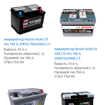
Аккумулятор Patron AGM (70
Ah) 760 А, (PB70-760AGMC) L3
Аккумулятор Bosch AGM S5
Ёмкость 70 А·ч,
Полярность обратная [- +],
A08 (70 Ah) 760 А,
Пусковой ток 760 А,
(0092S5A080) L3
278x175x190
Ёмкость 70 А·ч,
Полярность обратная [- +],
Пусковой ток 760 А,
278x175x190