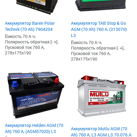
Аккумулятор Baren Polar
Аккумулятор TAB Stop & Go
Technik (70 Ah) 7904204
AGM (70 Ah) 760 А, (213070)
L3
Ёмкость 70 А·ч,
Полярность обратная [- +],
Ёмкость 70 А·ч,
Пусковой ток 760 А,
Полярность обратная [- +],
278x175x190
Пусковой ток 760 А,
278x175x190
Аккумулятор Helden AGM (70
Аккумулятор Mutlu AGM (70
Ah) 760 А, (AGM57020) L3
Ah) 760 А, L3 AGM.L3.70.076.A