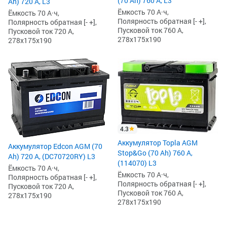
(70 Ah) 760 А, L3
Ah) 720 А, L3
Ёмкость 70 А·ч,
Ёмкость 70 А·ч,
Полярность обратная [- +],
Полярность обратная [- +],
Пусковой ток 760 А,
Пусковой ток 720 А,
278x175x190
278x175x190
4.3
Аккумулятор Topla AGM
Аккумулятор Edcon AGM (70
Stop&Go (70 Ah) 760 А,
Ah) 720 А, (DC70720RY) L3
(114070) L3
Ёмкость 70 А·ч,
Ёмкость 70 А·ч,
Полярность обратная [- +],
Полярность обратная [- +],
Пусковой ток 720 А,
Пусковой ток 760 А,
278x175x190
278x175x190