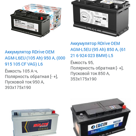
Аккумулятор RDrive OEM
AGM-L5EU (95 Ah) 850 А, (61
Аккумулятор RDrive OEM
21 6 924 023 BMW) L5
AGM-L6EU (105 Ah) 950 А, (000
Ёмкость 95,
915 105 CF VAG) L6
Полярность обратная [- +],
Ёмкость 105 А·ч,
Пусковой ток 850 А,
Полярность обратная [- +],
353x175x190
Пусковой ток 950 А,
393x175x190