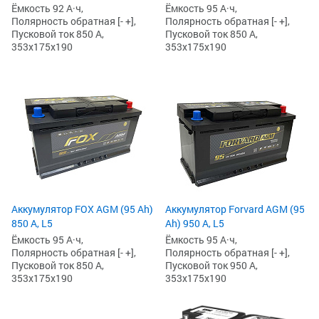
Ёмкость 92 А·ч,
Ёмкость 95 А·ч,
Полярность обратная [- +],
Полярность обратная [- +],
Пусковой ток 850 А,
Пусковой ток 850 А,
353x175x190
353x175x190
Аккумулятор FOX AGM (95 Ah)
Аккумулятор Forvard AGM (95
850 А, L5
Ah) 950 А, L5
Ёмкость 95 А·ч,
Ёмкость 95 А·ч,
Полярность обратная [- +],
Полярность обратная [- +],
Пусковой ток 850 А,
Пусковой ток 950 А,
353x175x190
353x175x190