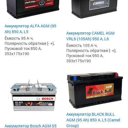
Аккумулятор ALFA AGM (95
Ah) 850 А, L5
Аккумулятор CAMEL AGM
Ёмкость 95 А·ч,
VRL6 (105Ah) 950 А, L6
Полярность обратная [- +],
Ёмкость 105 А·ч,
Пусковой ток 850 А,
Полярность обратная [- +],
353x175x190
Пусковой ток 950 А,
393x175x190
Аккумулятор BLACK BULL
AGM (95 Ah) 850 А, L5 (Camel
Group)
Аккумулятор Bosch AGM S5