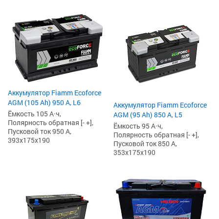
Аккумулятор Fiamm Ecoforce
AGM (105 Ah) 950 А, L6
Аккумулятор Fiamm Ecoforce
Ёмкость 105 А·ч,
AGM (95 Ah) 850 A, L5
Полярность обратная [- +],
Ёмкость 95 А·ч,
Пусковой ток 950 А,
Полярность обратная [- +],
393x175x190
Пусковой ток 850 А,
353x175x190