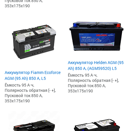
Пусковой ток 850 А,
353x175x190
Аккумулятор Helden AGM (95
Ah) 850 А, (AGM59520) L5
Аккумулятор Fiamm Ecoforce
Ёмкость 95 А·ч,
AGM (95 Ah) 850 A, L5
Полярность обратная [- +],
Ёмкость 95 А·ч,
Пусковой ток 850 А,
Полярность обратная [- +],
353x175x190
Пусковой ток 850 А,
353x175x190