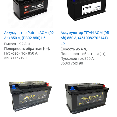
Аккумулятор Patron AGM (92
Аккумулятор TITAN AGM (95
Ah) 850 А, (PB92-850) L5
Ah) 850 А, (4610082702141)
L5
Ёмкость 92 А·ч,
Полярность обратная [- +],
Ёмкость 95 А·ч,
Пусковой ток 850 А,
Полярность обратная [- +],
353x175x190
Пусковой ток 850 А,
353x175x190