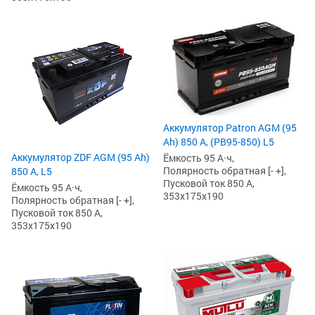
Аккумулятор Patron AGM (95
Ah) 850 А, (PB95-850) L5
Аккумулятор ZDF AGM (95 Ah)
Ёмкость 95 А·ч,
Полярность обратная [- +],
850 А, L5
Пусковой ток 850 А,
Ёмкость 95 А·ч,
353x175x190
Полярность обратная [- +],
Пусковой ток 850 А,
353x175x190