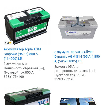
4.3
Аккумулятор Topla AGM
Аккумулятор Varta Silver
Stop&Go (95 Ah) 850 А,
Dynamic AGM G14 (95 Ah) 850
(114090) L5
А, (595901085) L5
Ёмкость 95 А·ч,
Ёмкость 95 А·ч,
Полярность обратная [- +],
Полярность обратная [- +],
Пусковой ток 850 А,
Пусковой ток 850 А,
353x175x190
353x175x190