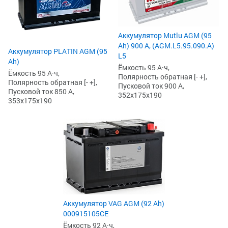
Аккумулятор Mutlu AGM (95
Ah) 900 А, (AGM.L5.95.090.A)
Аккумулятор PLATIN AGM (95
L5
Ah)
Ёмкость 95 А·ч,
Ёмкость 95 А·ч,
Полярность обратная [- +],
Полярность обратная [- +],
Пусковой ток 900 А,
Пусковой ток 850 А,
352x175x190
353x175x190
Аккумулятор VAG AGM (92 Ah)
000915105CE
Ёмкость 92 А·ч,