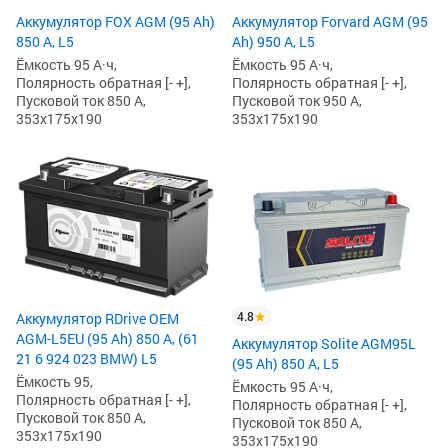
Аккумулятор FOX AGM (95 Ah)
Аккумулятор Forvard AGM (95
850 А, L5
Ah) 950 А, L5
Ёмкость 95 А·ч,
Ёмкость 95 А·ч,
Полярность обратная [- +],
Полярность обратная [- +],
Пусковой ток 850 А,
Пусковой ток 950 А,
353x175x190
353x175x190
4.8
Аккумулятор RDrive OEM
AGM-L5EU (95 Ah) 850 А, (61
Аккумулятор Solite AGM95L
21 6 924 023 BMW) L5
(95 Ah) 850 А, L5
Ёмкость 95,
Ёмкость 95 А·ч,
Полярность обратная [- +],
Полярность обратная [- +],
Пусковой ток 850 А,
Пусковой ток 850 А,
353x175x190
353x175x190