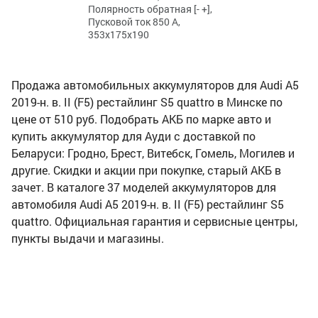
Полярность обратная [- +],
Пусковой ток 850 А,
353x175x190
Продажа автомобильных аккумуляторов для Audi A5
2019-н. в. II (F5) рестайлинг S5 quattro в Минске по
цене от 510 руб. Подобрать АКБ по марке авто и
купить аккумулятор для Ауди с доставкой по
Беларуси: Гродно, Брест, Витебск, Гомель, Могилев и
другие. Скидки и акции при покупке, старый АКБ в
зачет. В каталоге 37 моделей аккумуляторов для
автомобиля Audi A5 2019-н. в. II (F5) рестайлинг S5
quattro. Официальная гарантия и сервисные центры,
пункты выдачи и магазины.