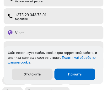
безналичный расчет
+375 29 343-73-01
гарантия
Viber
Telegram
Cайт использует файлы cookie для корректной работы и
анализа данных в соответствии с
Политикой обработки
файлов cookie
.
info@akkamulik.by
Отклонить
Принять
Доставка
Пункты выдачи
Магазины
Оплата
Безналичный расчет
Прием б/у акб
Информация
Отзывы