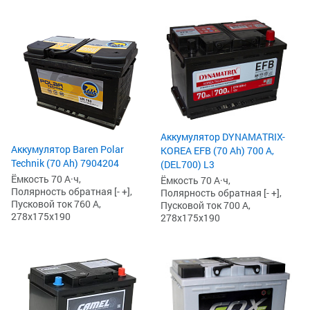
Аккумулятор DYNAMATRIX-
Аккумулятор Baren Polar
KOREA EFB (70 Ah) 700 А,
Technik (70 Ah) 7904204
(DEL700) L3
Ёмкость 70 А·ч,
Ёмкость 70 А·ч,
Полярность обратная [- +],
Полярность обратная [- +],
Пусковой ток 760 А,
Пусковой ток 700 А,
278x175x190
278x175x190