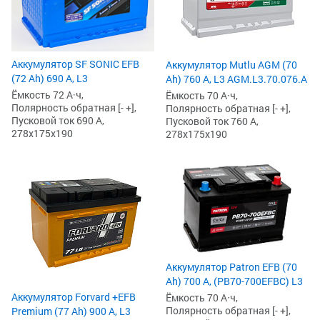
Аккумулятор SF SONIC EFB
Аккумулятор Mutlu AGM (70
(72 Ah) 690 А, L3
Ah) 760 А, L3 AGM.L3.70.076.A
Ёмкость 72 А·ч,
Ёмкость 70 А·ч,
Полярность обратная [- +],
Полярность обратная [- +],
Пусковой ток 690 А,
Пусковой ток 760 А,
278x175x190
278x175x190
Аккумулятор Patron EFB (70
Ah) 700 А, (PB70-700EFBC) L3
Аккумулятор Forvard +EFB
Ёмкость 70 А·ч,
Полярность обратная [- +],
Premium (77 Ah) 900 А, L3