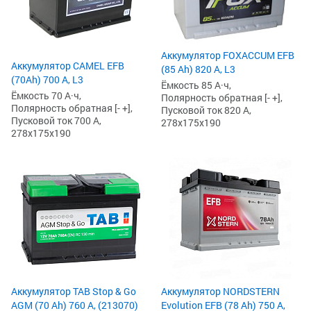
Аккумулятор FOXACCUM EFB
Аккумулятор CAMEL EFB
(85 Ah) 820 А, L3
(70Ah) 700 А, L3
Ёмкость 85 А·ч,
Ёмкость 70 А·ч,
Полярность обратная [- +],
Полярность обратная [- +],
Пусковой ток 820 А,
Пусковой ток 700 А,
278x175x190
278x175x190
Аккумулятор TAB Stop & Go
Аккумулятор NORDSTERN
AGM (70 Ah) 760 А, (213070)
Evolution EFB (78 Ah) 750 А,