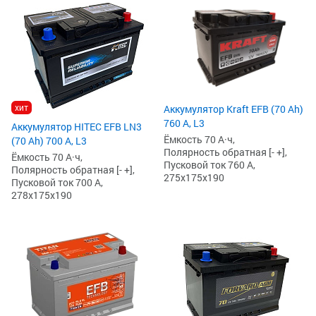
хит
Аккумулятор Kraft EFB (70 Ah)
760 А, L3
Аккумулятор HITEC EFB LN3
Ёмкость 70 А·ч,
(70 Ah) 700 А, L3
Полярность обратная [- +],
Ёмкость 70 А·ч,
Пусковой ток 760 А,
Полярность обратная [- +],
275x175x190
Пусковой ток 700 А,
278x175x190