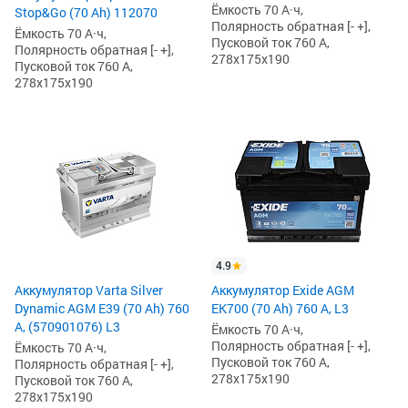
Ёмкость 70 А·ч,
Stop&Go (70 Ah) 112070
Полярность обратная [- +],
Ёмкость 70 А·ч,
Пусковой ток 760 А,
Полярность обратная [- +],
278x175x190
Пусковой ток 760 А,
278x175x190
4.9
Аккумулятор Varta Silver
Аккумулятор Exide AGM
Dynamic AGM E39 (70 Ah) 760
EK700 (70 Ah) 760 А, L3
А, (570901076) L3
Ёмкость 70 А·ч,
Полярность обратная [- +],
Ёмкость 70 А·ч,
Пусковой ток 760 А,
Полярность обратная [- +],
278x175x190
Пусковой ток 760 А,
278x175x190