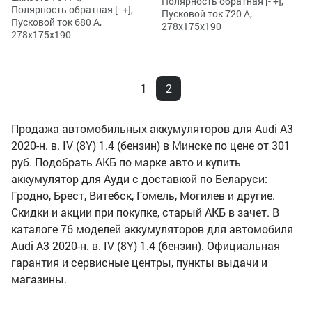
Полярность обратная [- +],
Полярность обратная [- +],
Пусковой ток 720 А,
Пусковой ток 680 А,
278x175x190
278x175x190
1
2
Продажа автомобильных аккумуляторов для Audi A3
2020-н. в. IV (8Y) 1.4 (бензин) в Минске по цене от 301
руб. Подобрать АКБ по марке авто и купить
аккумулятор для Ауди с доставкой по Беларуси:
Гродно, Брест, Витебск, Гомель, Могилев и другие.
Скидки и акции при покупке, старый АКБ в зачет. В
каталоге 76 моделей аккумуляторов для автомобиля
Audi A3 2020-н. в. IV (8Y) 1.4 (бензин). Официальная
гарантия и сервисные центры, пункты выдачи и
магазины.