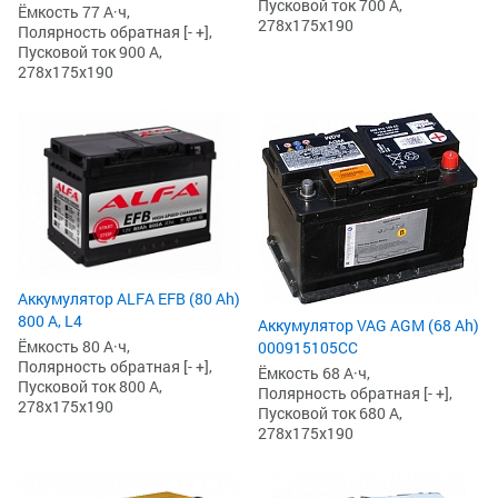
Пусковой ток 700 А,
Ёмкость 77 А·ч,
278x175x190
Полярность обратная [- +],
Пусковой ток 900 А,
278x175x190
Аккумулятор ALFA EFB (80 Ah)
800 А, L4
Аккумулятор VAG AGM (68 Ah)
Ёмкость 80 А·ч,
000915105CC
Полярность обратная [- +],
Ёмкость 68 А·ч,
Пусковой ток 800 А,
Полярность обратная [- +],
278x175x190
Пусковой ток 680 А,
278x175x190