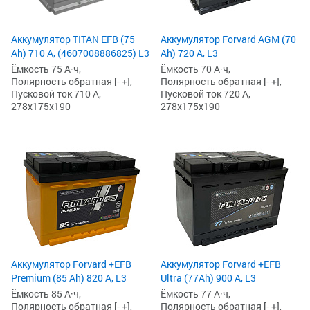
Аккумулятор TITAN EFB (75
Аккумулятор Forvard AGM (70
Ah) 710 А, (4607008886825) L3
Ah) 720 А, L3
Ёмкость 75 А·ч,
Ёмкость 70 А·ч,
Полярность обратная [- +],
Полярность обратная [- +],
Пусковой ток 710 А,
Пусковой ток 720 А,
278x175x190
278x175x190
Аккумулятор Forvard +EFB
Аккумулятор Forvard +EFB
Premium (85 Ah) 820 А, L3
Ultra (77Ah) 900 А, L3
Ёмкость 85 А·ч,
Ёмкость 77 А·ч,
Полярность обратная [- +],
Полярность обратная [- +],