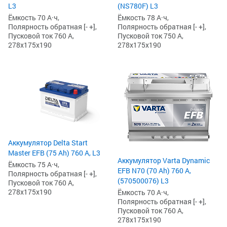
L3
(NS780F) L3
Ёмкость 70 А·ч,
Ёмкость 78 А·ч,
Полярность обратная [- +],
Полярность обратная [- +],
Пусковой ток 760 А,
Пусковой ток 750 А,
278x175x190
278x175x190
Аккумулятор Delta Start
Master EFB (75 Ah) 760 А, L3
Аккумулятор Varta Dynamic
Ёмкость 75 А·ч,
EFB N70 (70 Ah) 760 А,
Полярность обратная [- +],
(570500076) L3
Пусковой ток 760 А,
278x175x190
Ёмкость 70 А·ч,
Полярность обратная [- +],
Пусковой ток 760 А,
278x175x190