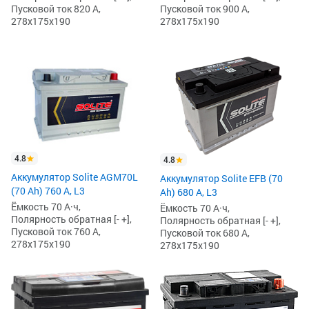
Пусковой ток 820 А,
Пусковой ток 900 А,
278x175x190
278x175x190
4.8
4.8
Аккумулятор Solite AGM70L
Аккумулятор Solite EFB (70
(70 Ah) 760 А, L3
Ah) 680 А, L3
Ёмкость 70 А·ч,
Ёмкость 70 А·ч,
Полярность обратная [- +],
Полярность обратная [- +],
Пусковой ток 760 А,
Пусковой ток 680 А,
278x175x190
278x175x190