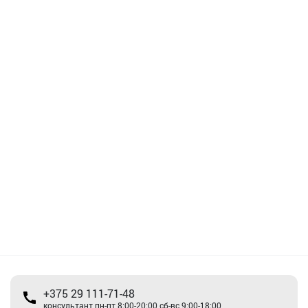
+375 29 111-71-48
консультант пн-пт 8:00-20:00 сб-вс 9:00-18:00