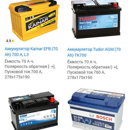
4.9
Аккумулятор Kainar EFB (70
Аккумулятор Tudor AGM (70
Ah) 700 А, L3
Ah) TK700
Ёмкость 70 А·ч,
Ёмкость 70 А·ч,
Полярность обратная [- +],
Полярность обратная [- +],
Пусковой ток 700 А,
Пусковой ток 760 А,
278x175x190
278x175x190